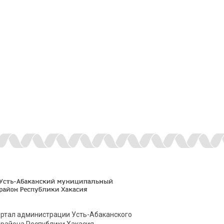
ртал администрации Усть-Абаканского
района Республики Хакасия