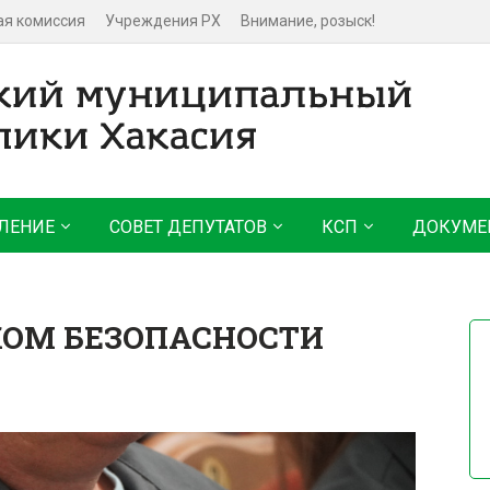
ая комиссия
Учреждения РХ
Внимание, розыск!
ЛЕНИЕ
СОВЕТ ДЕПУТАТОВ
КСП
ДОКУМЕ
КОМ БЕЗОПАСНОСТИ