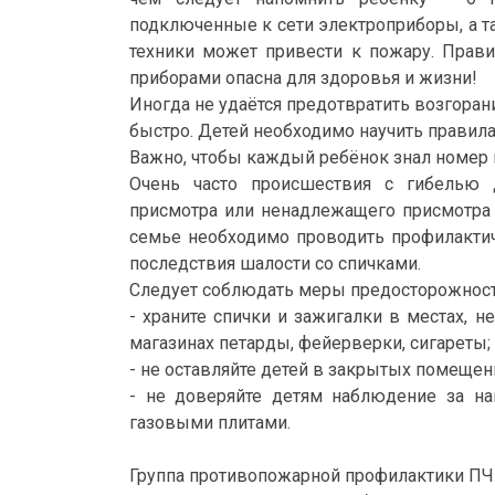
подключенные к сети электроприборы, а т
техники может привести к пожару. Прави
приборами опасна для здоровья и жизни!
Иногда не удаётся предотвратить возгоран
быстро. Детей необходимо научить правил
Важно, чтобы каждый ребёнок знал номер 
Очень часто происшествия с гибелью д
присмотра или ненадлежащего присмотра 
семье необходимо проводить профилакти
последствия шалости со спичками.
Следует соблюдать меры предосторожност
- храните спички и зажигалки в местах, н
магазинах петарды, фейерверки, сигареты;
- не оставляйте детей в закрытых помещен
- не доверяйте детям наблюдение за на
газовыми плитами.
Группа противопожарной профилактики ПЧ