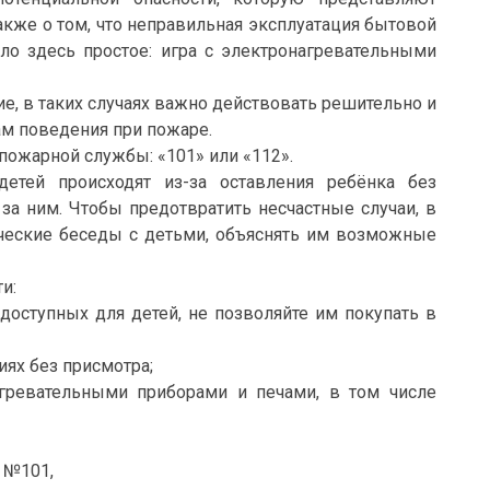
акже о том, что неправильная эксплуатация бытовой
ло здесь простое: игра с электронагревательными
ие, в таких случаях важно действовать решительно и
ам поведения при пожаре.
пожарной службы: «101» или «112».
етей происходят из-за оставления ребёнка без
за ним. Чтобы предотвратить несчастные случаи, в
ческие беседы с детьми, объяснять им возможные
и:
едоступных для детей, не позволяйте им покупать в
иях без присмотра;
гревательными приборами и печами, в том числе
 №101,