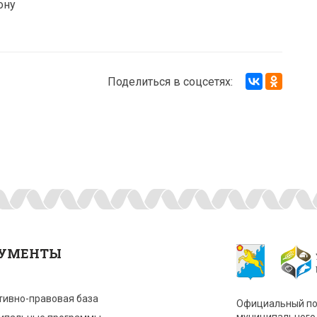
ону
Поделиться в соцсетях:
УМЕНТЫ
тивно-правовая база
Официальный по
муниципального 