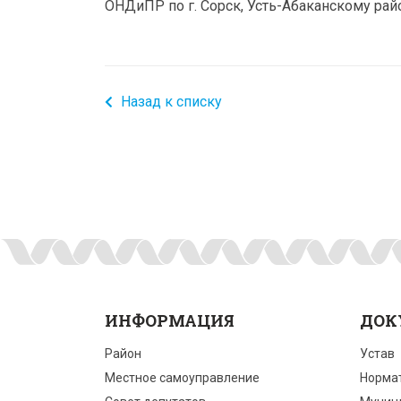
ОНДиПР по г. Сорск, Усть-Абаканскому рай
Назад к списку
ИНФОРМАЦИЯ
ДОК
Район
Устав
Местное самоуправление
Норма