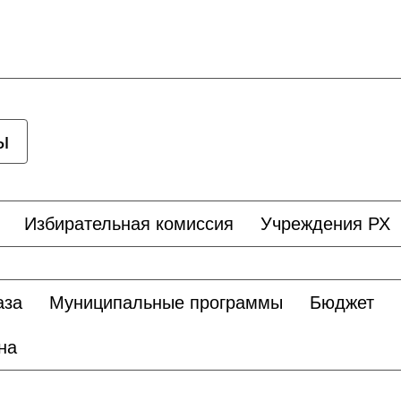
ы
Избирательная комиссия
Учреждения РХ
аза
Муниципальные программы
Бюджет
на