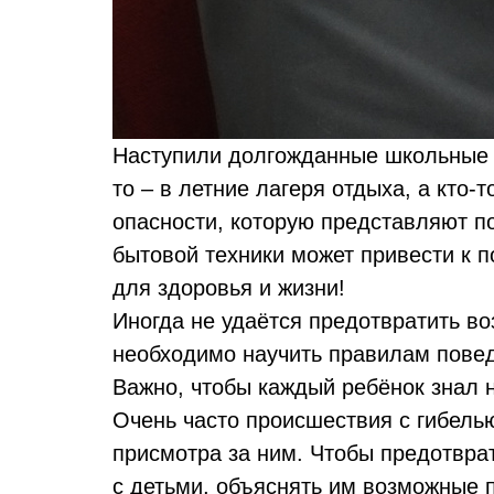
Наступили долгожданные школьные ле
то – в летние лагеря отдыха, а кто-
опасности, которую представляют по
бытовой техники может привести к п
для здоровья и жизни!
Иногда не удаётся предотвратить во
необходимо научить правилам повед
Важно, чтобы каждый ребёнок знал 
Очень часто происшествия с гибель
присмотра за ним. Чтобы предотвра
с детьми, объяснять им возможные 