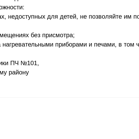
ожности:
ах, недоступных для детей, не позволяйте им п
омещениях без присмотра;
а нагревательными приборами и печами, в том 
ики ПЧ №101,
ому району