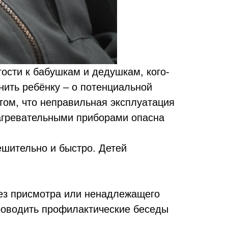
ости к бабушкам и дедушкам, кого-
мнить ребёнку – о потенциальной
том, что неправильная эксплуатация
нагревательными приборами опасна
ешительно и быстро. Детей
без присмотра или ненадлежащего
проводить профилактические беседы