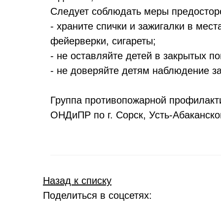
Следует соблюдать меры предостор
- храните спички и зажигалки в мест
фейерверки, сигареты;
- не оставляйте детей в закрытых п
- не доверяйте детям наблюдение з
Группа противопожарной профилакт
ОНДиПР по г. Сорск, Усть-Абаканск
Назад к списку
Поделиться в соцсетях: