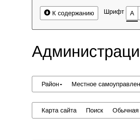
Шрифт
К содержанию
А
Администрация
Район
Местное самоуправле
Карта сайта
Поиск
Обычная