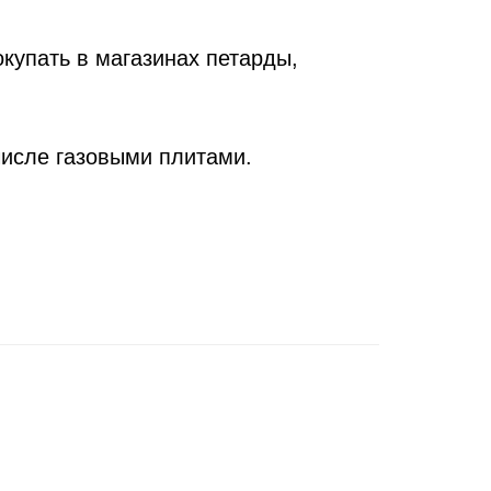
окупать в магазинах петарды,
числе газовыми плитами.