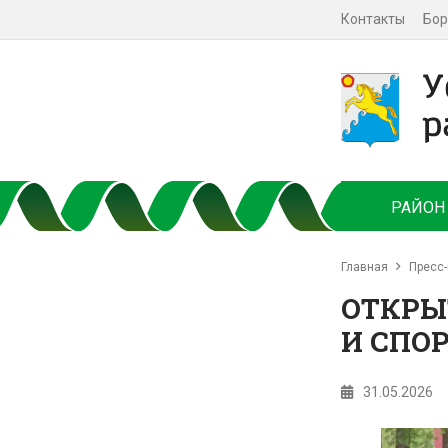
Контакты
Бор
РАЙОН
Главная
Пресс-
ОТКРЫ
И СПО
31.05.2026