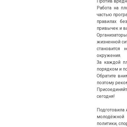
Против вред
Работа на пл
частью прогр
правилах бе
привычек и в
Организаторы
жизненной сит
становится 
окружения.
За каждой пл
порядком и п
Обратите вни
поэтому реко
Присоединяй
сегодня!
Подготовила 
молодёжной
политики, спо