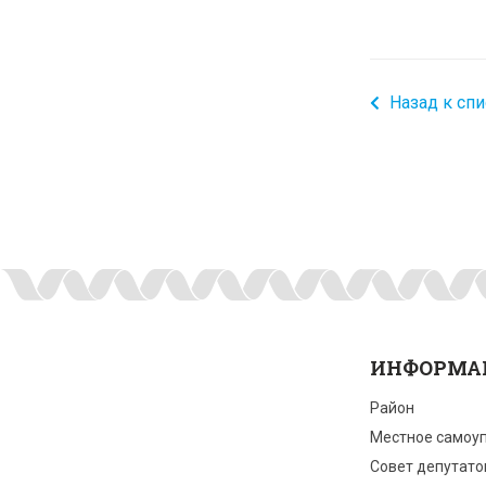
Назад к спи
ИНФОРМА
Район
Местное самоу
Совет депутато