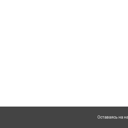
Оставаясь на н