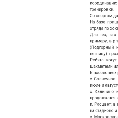
координацию 
тренировки.
Со спортом д
На базе приш
отряда по хок
Для тех, кто
примеру, в р
(Подгорный к
пятницу) про
Ребята могут
шахматами ил
В поселениях
с. Солнечное
июле и август
с. Калинино:
продолжатся 
п. Расцвет: 
на стадионе и
с. Московско