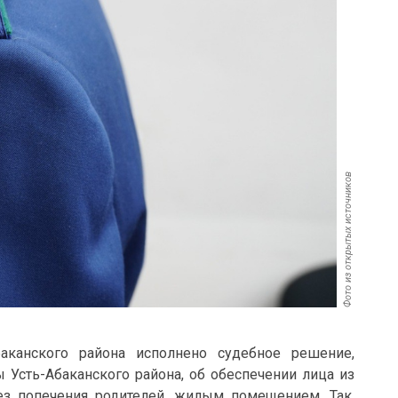
Фото из открытых источников
аканского района исполнено судебное решение,
ы Усть-Абаканского района, об обеспечении лица из
без попечения родителей, жилым помещением. Так,