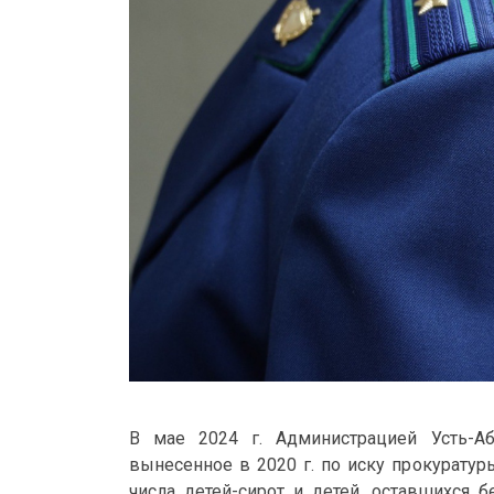
В мае 2024 г. Администрацией Усть-Аб
вынесенное в 2020 г. по иску прокуратур
числа детей-сирот и детей, оставшихся 