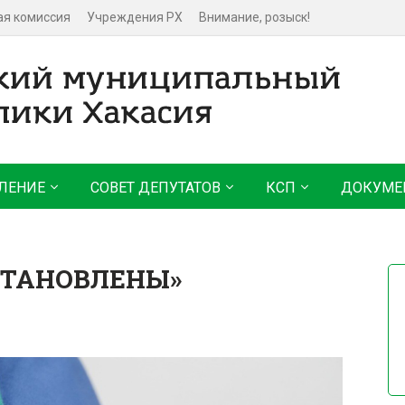
ая комиссия
Учреждения РХ
Внимание, розыск!
ЛЕНИЕ
СОВЕТ ДЕПУТАТОВ
КСП
ДОКУМЕ
СТАНОВЛЕНЫ»