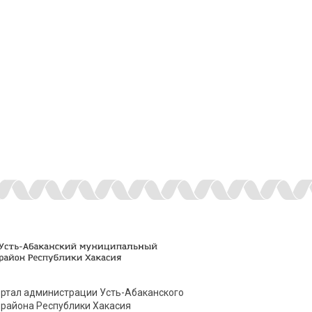
ртал администрации Усть-Абаканского
района Республики Хакасия