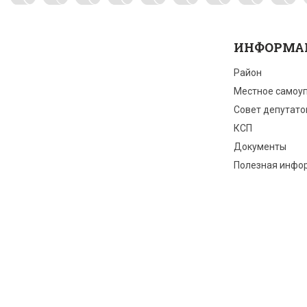
ИНФОРМА
Район
Местное самоу
Совет депутато
КСП
Документы
Полезная инфо