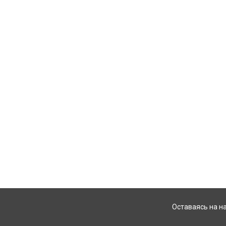
Оставаясь на н