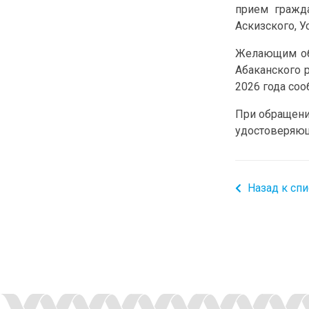
прием гражда
Аскизского, У
Желающим обр
Абаканского р
2026 года соо
При обращени
удостоверяющ
Назад к спи