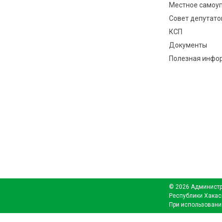
Местное самоу
Совет депутато
КСП
Документы
Полезная инфо
© 2026 Администр
Республики Хакас
При использовани