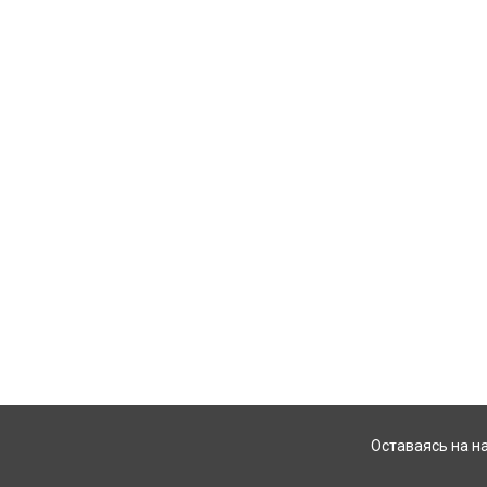
Оставаясь на н