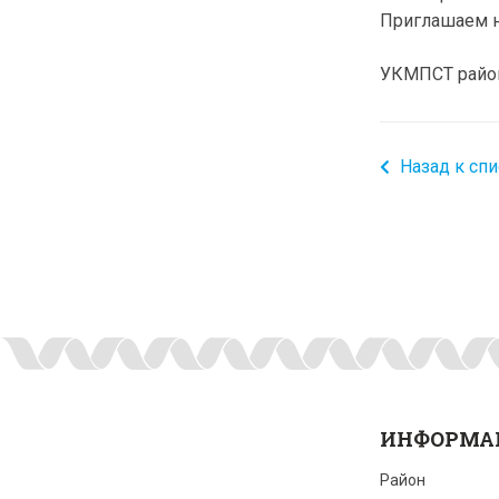
Приглашаем н
УКМПСТ райо
Назад к спи
ИНФОРМА
Район