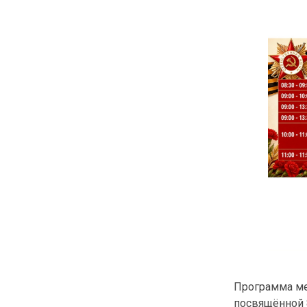
Программа ме
посвящённой 