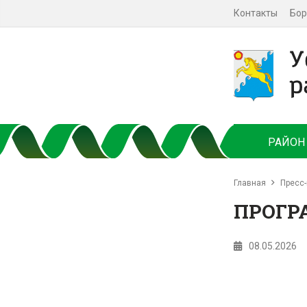
Контакты
Бор
РАЙОН
Главная
Пресс-
ПРОГР
08.05.2026