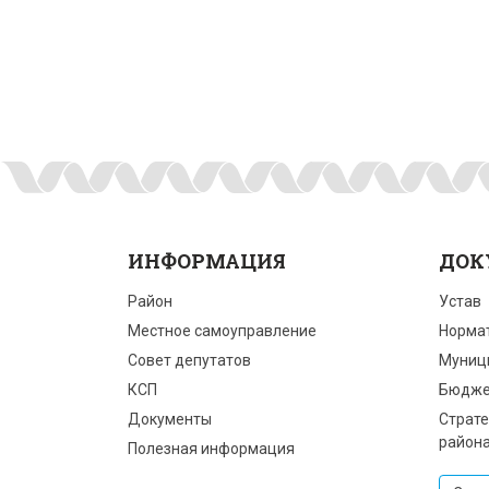
ИНФОРМАЦИЯ
ДОК
Район
Устав
Местное самоуправление
Норма
Совет депутатов
Муниц
КСП
Бюдже
Документы
Страте
район
Полезная информация