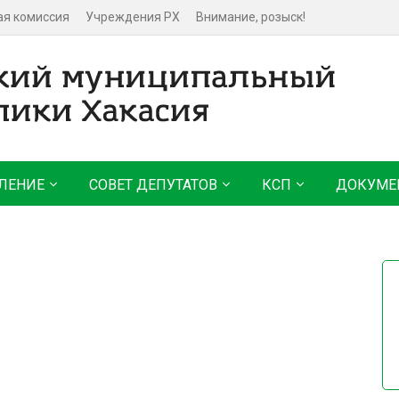
ая комиссия
Учреждения РХ
Внимание, розыск!
ЛЕНИЕ
СОВЕТ ДЕПУТАТОВ
КСП
ДОКУМЕ