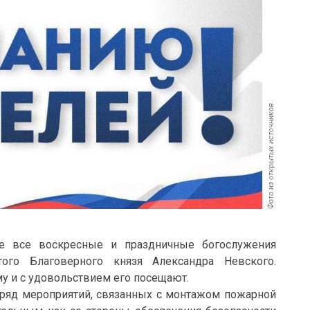
Фото из открытых источников
не все воскресные и праздничные богослужения
ого Благоверного князя Александра Невского.
у и с удовольствием его посещают.
ряд мероприятий, связанных с монтажом пожарной