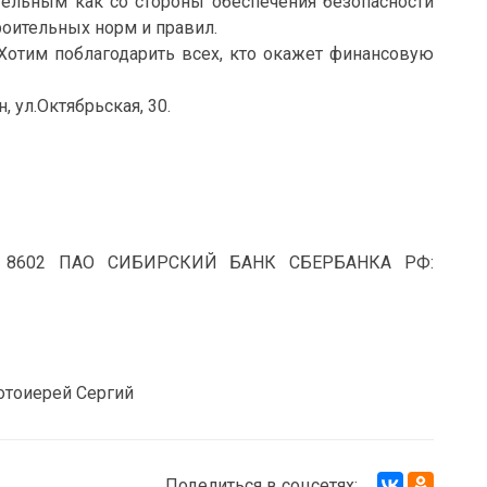
ательным как со стороны обеспечения безопасности
роительных норм и правил.
Хотим поблагодарить всех, кто окажет финансовую
, ул.Октябрьская, 30.
ии 8602 ПАО СИБИРСКИЙ БАНК СБЕРБАНКА РФ:
отоиерей Сергий
Поделиться в соцсетях: