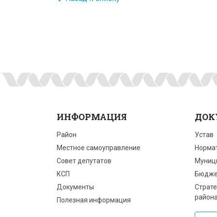
ИНФОРМАЦИЯ
ДОК
Район
Устав
Местное самоуправление
Норма
Совет депутатов
Муниц
КСП
Бюдже
Документы
Страте
район
Полезная информация