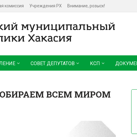
ая комиссия
Учреждения РХ
Внимание, розыск!
ЛЕНИЕ
СОВЕТ ДЕПУТАТОВ
КСП
ДОКУМЕ
СОБИРАЕМ ВСЕМ МИРОМ