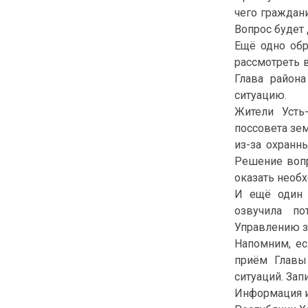
чего граждан
Вопрос будет 
Ещё одно обр
рассмотреть 
Глава района
ситуацию.
Жители Усть
поссовета зем
из-за охранн
Решение вопр
оказать необ
И ещё один 
озвучила по
Управлению з
Напомним, ес
приём Главы
ситуаций. Запи
Информация и