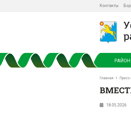
Контакты
Бор
РАЙОН
Главная
Пресс-
ВМЕСТ
18.05.2026