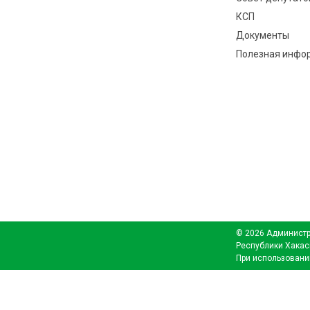
КСП
Документы
Полезная инфо
© 2026 Администр
Республики Хакас
При использовани