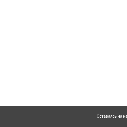
Оставаясь на н