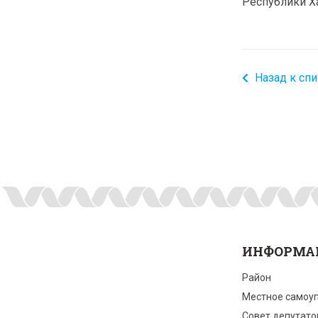
Республики Х
Назад к спи
ИНФОРМА
Район
Местное самоу
Совет депутато