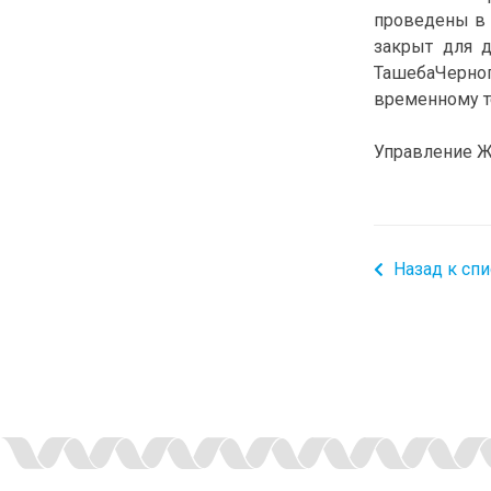
проведены в п
закрыт для 
ТашебаЧерног
временному т
Управление Ж
Назад к спи