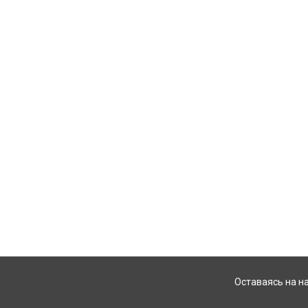
Оставаясь на н