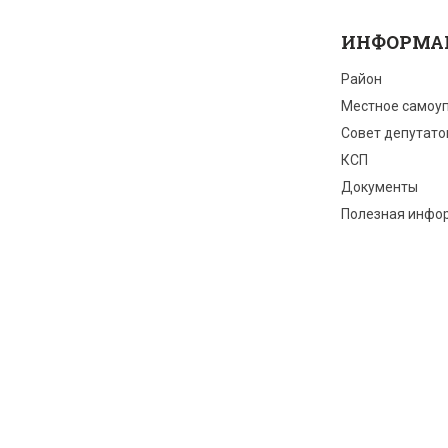
ИНФОРМА
Район
Местное самоу
Совет депутато
КСП
Документы
Полезная инфо