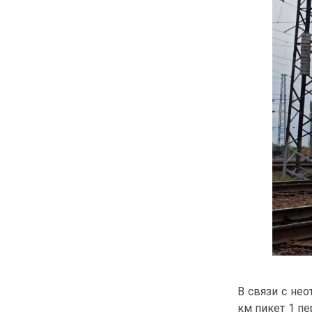
В связи с не
км пикет 1 пе