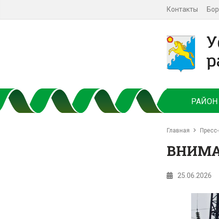
Контакты
Бор
РАЙОН
Главная
Пресс-
ВНИМА
25.06.2026