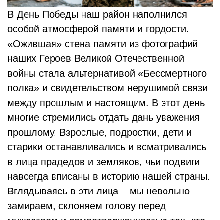
В День Победы наш район наполнился
особой атмосферой памяти и гордости.
«Ожившая» стена памяти из фотографий
наших Героев Великой Отечественной
войны стала альтернативой «Бессмертного
полка» и свидетельством нерушимой связи
между прошлым и настоящим. В этот день
многие стремились отдать дань уважения
прошлому. Взрослые, подростки, дети и
старики останавливались и всматривались
в лица прадедов и земляков, чьи подвиги
навсегда вписаны в историю нашей страны.
Вглядываясь в эти лица – мы невольно
замираем, склоняем голову перед