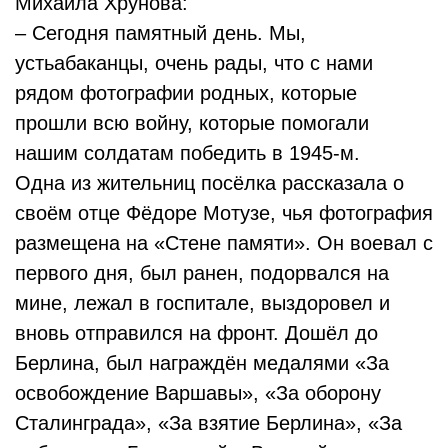
Михаила Хрунова:
– Сегодня памятный день. Мы,
устьабаканцы, очень рады, что с нами
рядом фотографии родных, которые
прошли всю войну, которые помогали
нашим солдатам победить в 1945-м.
Одна из жительниц посёлка рассказала о
своём отце Фёдоре Мотузе, чья фотография
размещена на «Стене памяти». Он воевал с
первого дня, был ранен, подорвался на
мине, лежал в госпитале, выздоровел и
вновь отправился на фронт. Дошёл до
Берлина, был награждён медалями «За
освобождение Варшавы», «За оборону
Сталинграда», «За взятие Берлина», «За