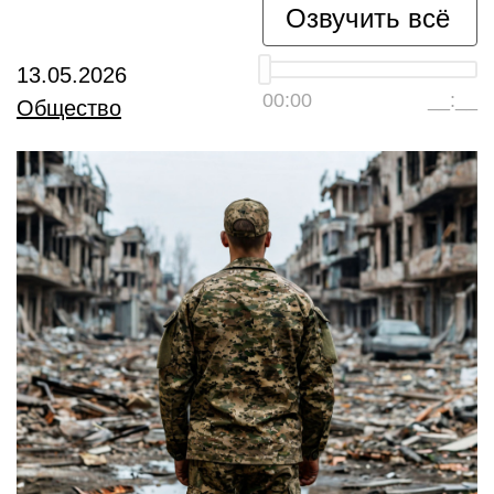
Озвучить всё
13.05.2026
00:00
__:__
Общество