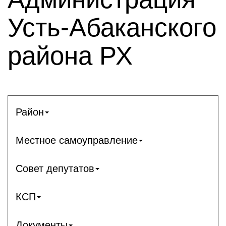
Усть-Абаканского
района РХ
Район
Местное самоуправление
Совет депутатов
КСП
Документы