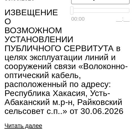
ИЗВЕЩЕНИЕ
00:00
__:__
О
ВОЗМОЖНОМ
УСТАНОВЛЕНИИ
ПУБЛИЧНОГО СЕРВИТУТА в
целях эксплуатации линий и
сооружений связи «Волоконно-
оптический кабель,
расположенный по адресу:
Республика Хакасия, Усть-
Абаканский м.р-н, Райковский
сельсовет с.п..» от 30.06.2026
Читать далее