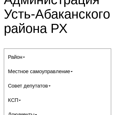
Усть-Абаканского
района РХ
Район
Местное самоуправление
Совет депутатов
КСП
Документы