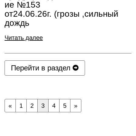
ие №153
от24.06.26г. (грозы ,сильный
дождь
Читать далее
Перейти в раздел
«
1
2
3
4
5
»