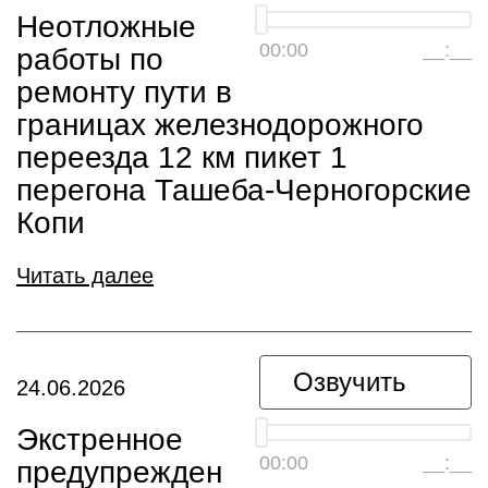
Неотложные
00:00
__:__
работы по
ремонту пути в
границах железнодорожного
переезда 12 км пикет 1
перегона Ташеба-Черногорские
Копи
Читать далее
Озвучить
24.06.2026
Экстренное
00:00
__:__
предупрежден