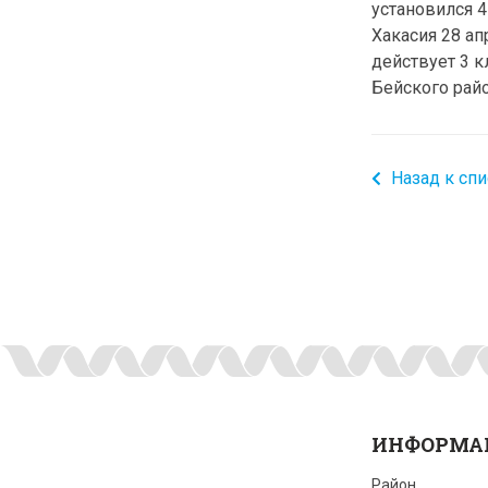
установился 4
Хакасия 28 ап
действует 3 к
Бейского райо
Назад к спи
ИНФОРМА
Район