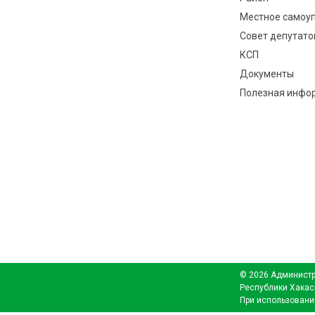
Местное самоу
Совет депутато
КСП
Документы
Полезная инфо
© 2026 Администр
Республики Хакас
При использовани