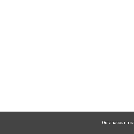
Оставаясь на н