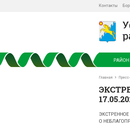
Контакты
Бор
РАЙОН
Главная
Пресс-
ЭКСТР
17.05.2
ЭКСТРЕННОЕ
О НЕБЛАГОП