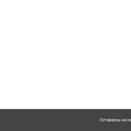
Оставаясь на н