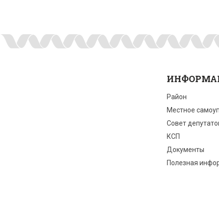
ИНФОРМА
Район
Местное самоу
Совет депутато
КСП
Документы
Полезная инфо