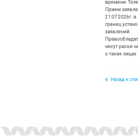
времени. Теле
Прием заявле
21.07.2026г. 
границ устано
заявлений.
Правообладат
несут риски 
о таких лицах
Назад к спи