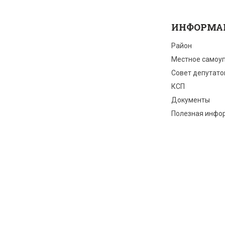
ИНФОРМА
Район
Местное самоу
Совет депутато
КСП
Документы
Полезная инфо