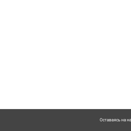
Оставаясь на н