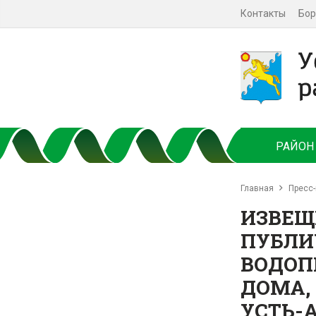
Контакты
Бор
РАЙОН
Главная
Пресс-
ИЗВЕЩ
ПУБЛИ
ВОДОП
ДОМА, 
УСТЬ-