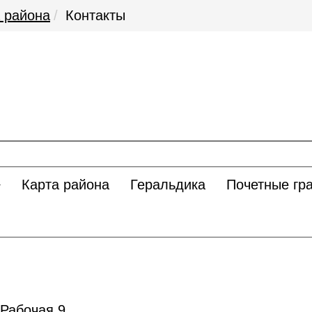
 района
Контакты
Карта района
Геральдика
Почетные гр
 Рабочая 9