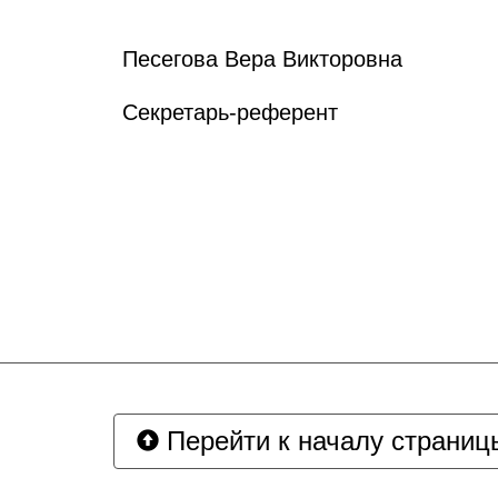
Песегова Вера Викторовна
Секретарь-референт
Перейти к началу страниц