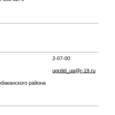
2-07-00
uprdel_ua@r-19.ru
баканского района