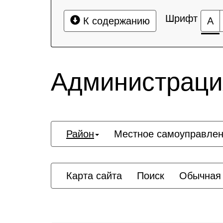
Шрифт
К содержанию
А
Администрация
Район
Местное самоуправле
Карта сайта
Поиск
Обычная