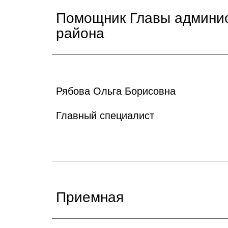
Помощник Главы админис
района
Рябова Ольга Борисовна
Главный специалист
Приемная