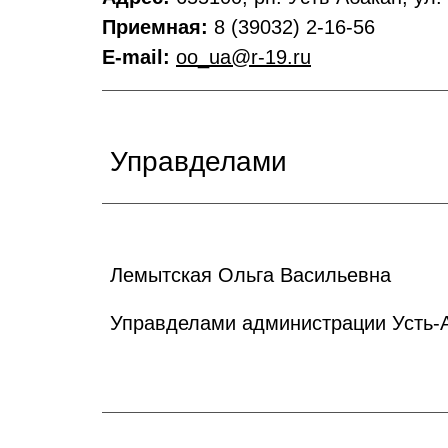
Приемная:
8 (39032) 2-16-56
E-mail:
oo_ua@r-19.ru
Управделами
Лемытская Ольга Васильевна
Управделами администрации Усть-А