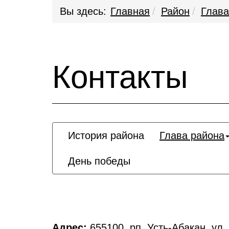
Вы здесь:
Главная
Район
Глава
Контакты
История района
Глава района
День победы
Адрес:
655100, рп. Усть-Абакан, ул.