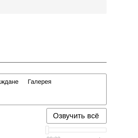
аждане
Галерея
Озвучить всё