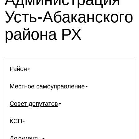
Усть-Абаканского
района РХ
Район
Местное самоуправление
Совет депутатов
КСП
Документы