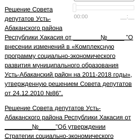
Решение Совета
00:00
__:__
депутатов Усть-
Абаканского района
Республики Хакасия от ________№_____
"
О
внесении изменений в «Комплексную
программу социально-экономического
развития муниципального образования
Усть-Абаканский район на 2011-2018 годы»,
утвержденную решением Совета депутатов
от 24.12.2010 №86".
Решение Совета депутатов Усть-
Абаканского района Республики Хакасия от
________№_____"Об у
тверждении
Стратегии социально-экономического