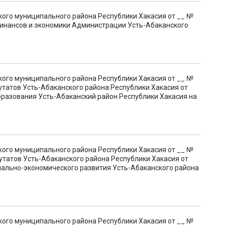
кого муниципального района Республики Хакасия от __ №
инансов и экономики Администрации Усть-Абаканского
кого муниципального района Республики Хакасия от __ №
утатов Усть-Абаканского района Республики Хакасия от
бразования Усть-Абаканский район Республики Хакасия на
кого муниципального района Республики Хакасия от __ №
утатов Усть-Абаканского района Республики Хакасия от
иально-экономического развития Усть-Абаканского района
кого муниципального района Республики Хакасия от __ №