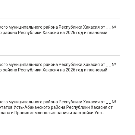
кого муниципального района Республики Хакасия от __ №
 района Республики Хакасия на 2026 год и плановый
кого муниципального района Республики Хакасия от __ №
 района Республики Хакасия на 2026 год и плановый
кого муниципального района Республики Хакасия от __ №
утатов Усть-Абаканского района Республики Хакасия от
плана и Правил землепользования и застройки Усть-