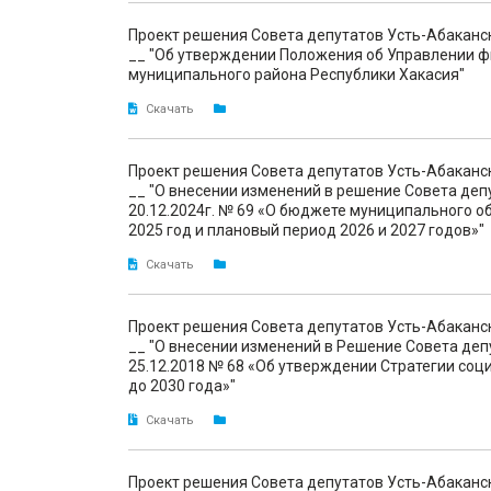
Проект решения Совета депутатов Усть-Абаканс
__ "Об утверждении Положения об Управлении ф
муниципального района Республики Хакасия"
Скачать
Проект решения Совета депутатов Усть-Абаканс
__ "О внесении изменений в решение Совета деп
20.12.2024г. № 69 «О бюджете муниципального о
2025 год и плановый период 2026 и 2027 годов»"
Скачать
Проект решения Совета депутатов Усть-Абаканс
__ "О внесении изменений в Решение Совета деп
25.12.2018 № 68 «Об утверждении Стратегии соц
до 2030 года»"
Скачать
Проект решения Совета депутатов Усть-Абаканс