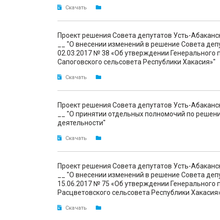
Скачать
Проект решения Совета депутатов Усть-Абаканс
__ "О внесении изменений в решение Совета деп
02.03.2017 № 38 «Об утверждении Генерального 
Сапоговского сельсовета Республики Хакасия»"
Скачать
Проект решения Совета депутатов Усть-Абаканс
__ "О принятии отдельных полномочий по решен
деятельности"
Скачать
Проект решения Совета депутатов Усть-Абаканс
__ "О внесении изменений в решение Совета деп
15.06.2017 № 75 «Об утверждении Генерального 
Расцветовского сельсовета Республики Хакасия
Скачать