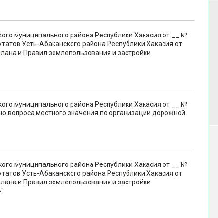
кого муниципального района Республики Хакасия от __ №
утатов Усть-Абаканского района Республики Хакасия от
плана и Правил землепользования и застройки
кого муниципального района Республики Хакасия от __ №
ию вопроса местного значения по организации дорожной
кого муниципального района Республики Хакасия от __ №
утатов Усть-Абаканского района Республики Хакасия от
плана и Правил землепользования и застройки
»"