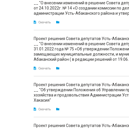
__ "О внесении изменений в решение Совета де
от 24.10.2022г. № 14 «О создании комиссии по д
администрации Усть-Абаканского района и утве
Скачать
Проект решения Совета депутатов Усть-Абаканс
__ "О внесении изменений в решение Совета деп
31.01.2022 года № 75 «Об утверждении Положен
замещающих муниципальные должности, и муни
Абаканский район ( в редакции решений от 19.06.
Скачать
Проект решения Совета депутатов Усть-Абаканс
__ "Об утверждении Положения об Управлении п
хозяйства и продовольствия Администрации Уст
Хакасия"
Скачать
Проект решения Совета депутатов Усть-Абаканс