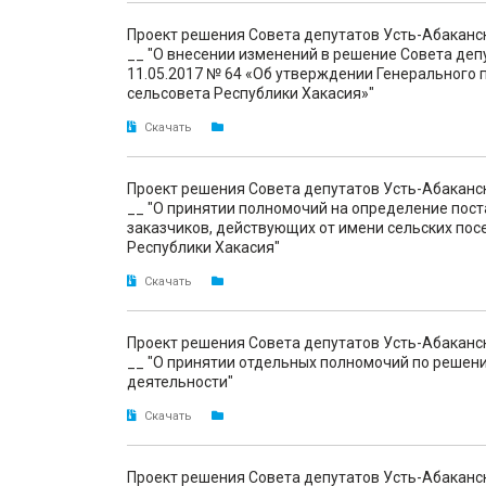
Проект решения Совета депутатов Усть-Абаканс
__ "О внесении изменений в решение Совета деп
11.05.2017 № 64 «Об утверждении Генерального 
сельсовета Республики Хакасия»"
Скачать
Проект решения Совета депутатов Усть-Абаканс
__ "О принятии полномочий на определение пос
заказчиков, действующих от имени сельских по
Республики Хакасия"
Скачать
Проект решения Совета депутатов Усть-Абаканс
__ "О принятии отдельных полномочий по решен
деятельности"
Скачать
Проект решения Совета депутатов Усть-Абаканс