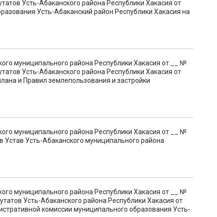
утатов Усть-Абаканского района Республики Хакасия от
бразования Усть-Абаканский район Республики Хакасия на
кого муниципального района Республики Хакасия от __ №
утатов Усть-Абаканского района Республики Хакасия от
плана и Правил землепользования и застройки
кого муниципального района Республики Хакасия от __ №
 в Устав Усть-Абаканского муниципального района
кого муниципального района Республики Хакасия от __ №
утатов Усть-Абаканского района Республики Хакасия от
нистративной комиссии муниципального образования Усть-