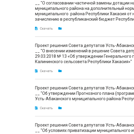
__ "О согласовании частичной замены дотации 
муниципального района на дополнительный норм
муниципального района Республики Хакасия от 
зачислению в республиканский бюджет Республи
Скачать
Проект решения Совета депутатов Усть-Абаканс
__ "О внесении изменений в решение Совета деп
29.03.2018 № 13 «Об утверждении Генерального 
Калининского сельсовета Республики Хакасия»"
Скачать
Проект решения Совета депутатов Усть-Абаканс
__ "Об утверждении Прогнозного плана (програ
Усть-Абаканского муниципального района Респуб
Скачать
Проект решения Совета депутатов Усть-Абаканс
__ "Об условиях приватизации муниципального 