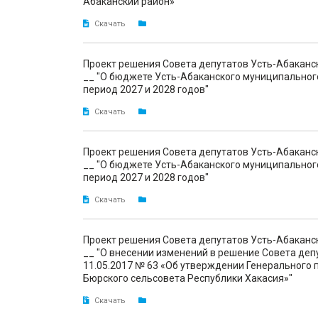
Абаканский район»"
Скачать
Проект решения Совета депутатов Усть-Абаканс
__ "О бюджете Усть-Абаканского муниципального
период 2027 и 2028 годов"
Скачать
Проект решения Совета депутатов Усть-Абаканс
__ "О бюджете Усть-Абаканского муниципального
период 2027 и 2028 годов"
Скачать
Проект решения Совета депутатов Усть-Абаканс
__ "О внесении изменений в решение Совета деп
11.05.2017 № 63 «Об утверждении Генерального 
Бюрского сельсовета Республики Хакасия»"
Скачать