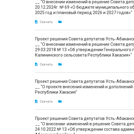
__ "О внесении изменений в решение Совета деп
20.12.2024г. № 69 «О бюджете муниципального о
2025 год и плановый период 2026 и 2027 годов»"
Скачать
Проект решения Совета депутатов Усть-Абаканс
__ "О внесении изменений в решение Совета деп
29.03.2018 № 13 «Об утверждении Генерального 
Калининского сельсовета Республики Хакасия»"
Скачать
Проект решения Совета депутатов Усть-Абаканс
__ "О проекте внесения изменений и дополнений
Республики Хакасия"
Скачать
Проект решения Совета депутатов Усть-Абаканс
__ "О внесении изменений в решение Совета деп
24.10.2022 № 13 «Об утверждении состава адми