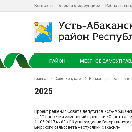
Контакты
Борьба с коррупцией
Избирательн
РАЙОН
МЕСТНОЕ САМОУПРАВ
Главная
Совет депутатов
Нормотворческая деятел
2025
Проект решения Совета депутатов Усть-Абаканс
__ "О внесении изменений в решение Совета деп
11.05.2017 № 63 «Об утверждении Генерального 
Бюрского сельсовета Республики Хакасия»"