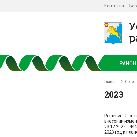
Контакты
Бор
РАЙОН
Главная
Совет 
2023
Решение Совета
внесении измен
23.12.2022г. №
2023 год и план