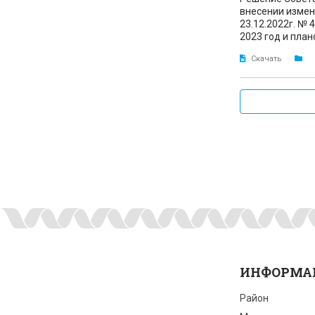
внесении измен
23.12.2022г. №
2023 год и план
Скачать
ИНФОРМА
Район