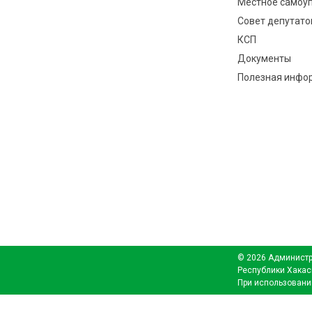
Местное самоу
Совет депутато
КСП
Документы
Полезная инфо
© 2026 Администр
Республики Хакас
При использовани