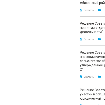
Абаканский рай
Скачать
Решение Совета
принятии отдел
деятельности"
Скачать
Решение Совета
внесении измен
сельского хозя
утвержденное р
2"
Скачать
Решение Совета
участии в осущ
юридической п