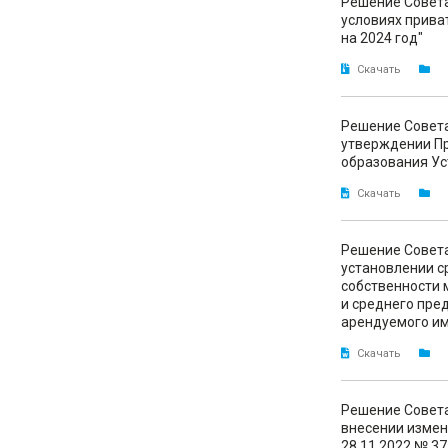
Решение Совета
условиях прива
на 2024 год"
Скачать
Решение Совета
утверждении Пр
образования Ус
Скачать
Решение Совета
установлении с
собственности 
и среднего пре
арендуемого и
Скачать
Решение Совета
внесении измен
28.11.2022 № 3