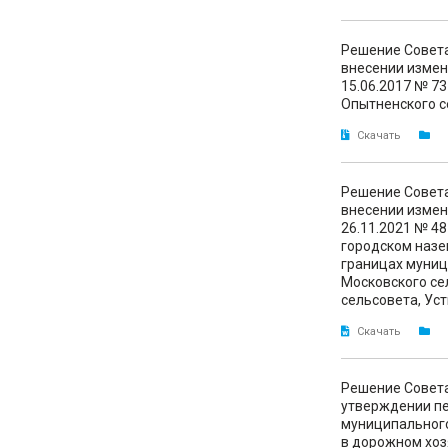
Решение Совета
внесении измен
15.06.2017 № 7
Опытненского с
Скачать
Решение Совета
внесении измен
26.11.2021 № 4
городском назе
границах муниц
Московского се
сельсовета, Ус
Скачать
Решение Совета
утверждении пе
муниципального
в дорожном хоз