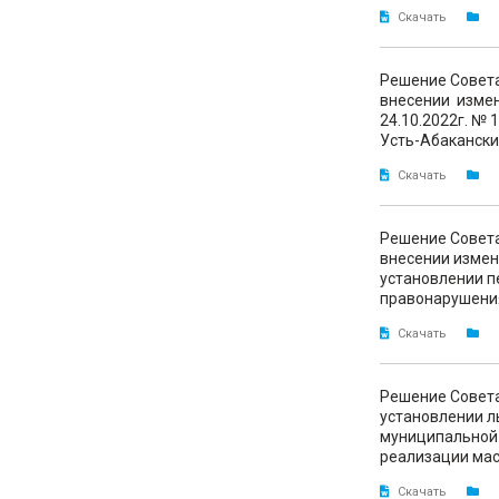
Скачать
Решение Совета
внесении измен
24.10.2022г. №
Усть-Абакански
Скачать
Решение Совета
внесении измен
установлении п
правонарушени
Скачать
Решение Совета
установлении л
муниципальной 
реализации ма
Скачать