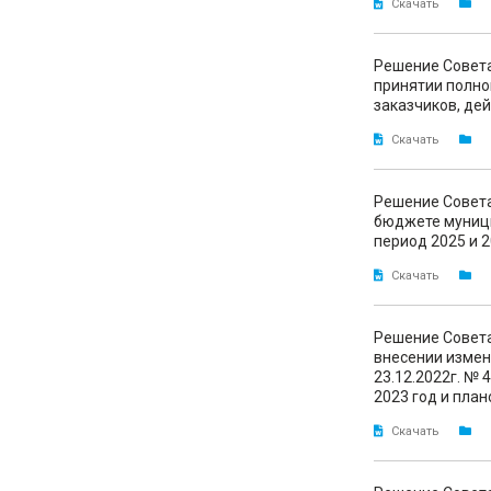
Скачать
Решение Совета
принятии полно
заказчиков, де
Скачать
Решение Совета
бюджете муници
период 2025 и 2
Скачать
Решение Совета
внесении измен
23.12.2022г. №
2023 год и план
Скачать