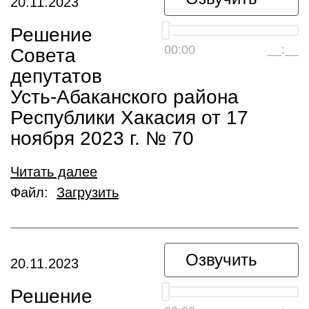
20.11.2023
Решение
00:00
__:__
Совета
депутатов
Усть-Абаканского района
Республики Хакасия от 17
ноября 2023 г. № 70
Читать далее
Файл:
Загрузить
Озвучить
20.11.2023
Решение