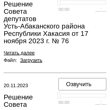
Решение
00:00
__:__
Совета
депутатов
Усть-Абаканского района
Республики Хакасия от 17
ноября 2023 г. № 76
Читать далее
Файл:
Загрузить
Озвучить
20.11.2023
Решение
00:00
__:__
Совета