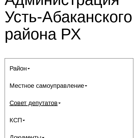
Усть-Абаканского
района РХ
Район
Местное самоуправление
Совет депутатов
КСП
Документы