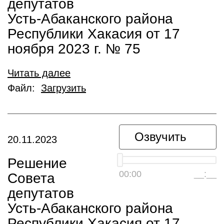
депутатов
Усть-Абаканского района
Республики Хакасия от 17
ноября 2023 г. № 75
Читать далее
Файл:
Загрузить
Озвучить
20.11.2023
Решение
00:00
__:__
Совета
депутатов
Усть-Абаканского района
Республики Хакасия от 17