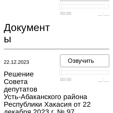
00:00
__:__
Документ
ы
Озвучить
22.12.2023
Решение
00:00
__:__
Совета
депутатов
Усть-Абаканского района
Республики Хакасия от 22
декабря 2023 г. № 97