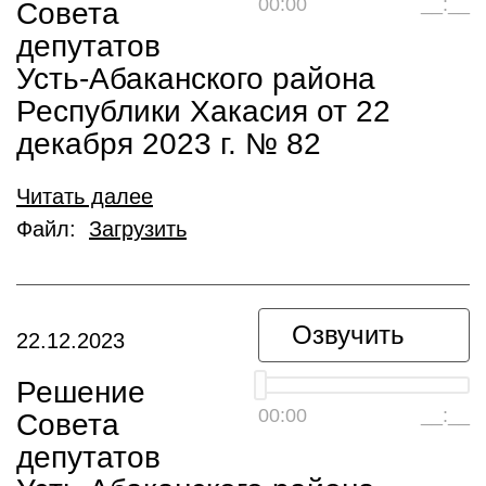
00:00
__:__
Совета
депутатов
Усть-Абаканского района
Республики Хакасия от 22
декабря 2023 г. № 82
Читать далее
Файл:
Загрузить
Озвучить
22.12.2023
Решение
00:00
__:__
Совета
депутатов