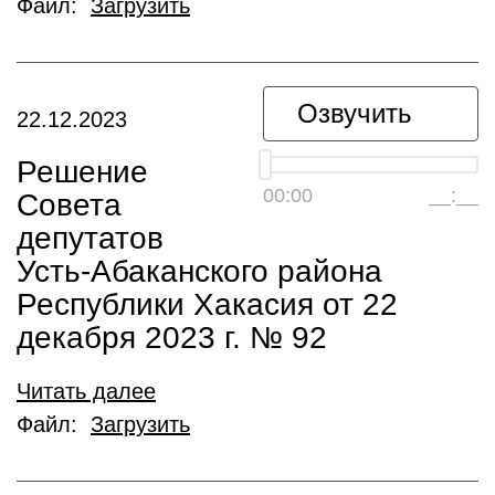
Файл:
Загрузить
Озвучить
22.12.2023
Решение
00:00
__:__
Совета
депутатов
Усть-Абаканского района
Республики Хакасия от 22
декабря 2023 г. № 92
Читать далее
Файл:
Загрузить