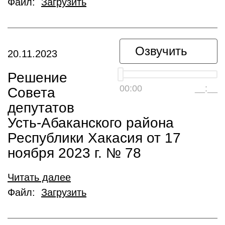
Файл:
Загрузить
Озвучить
20.11.2023
Решение
00:00
__:__
Совета
депутатов
Усть-Абаканского района
Республики Хакасия от 17
ноября 2023 г. № 78
Читать далее
Файл:
Загрузить