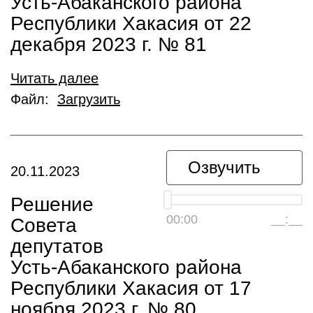
Усть-Абаканского района
Республики Хакасия от 22
декабря 2023 г. № 81
Читать далее
Файл:
Загрузить
Озвучить
20.11.2023
Решение
00:00
__:__
Совета
депутатов
Усть-Абаканского района
Республики Хакасия от 17
ноября 2023 г. № 80