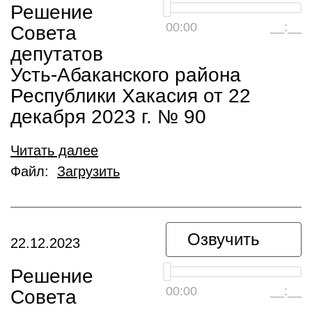
Решение
00:00
__:__
Совета
депутатов
Усть-Абаканского района
Республики Хакасия от 22
декабря 2023 г. № 90
Читать далее
Файл:
Загрузить
Озвучить
22.12.2023
Решение
00:00
__:__
Совета