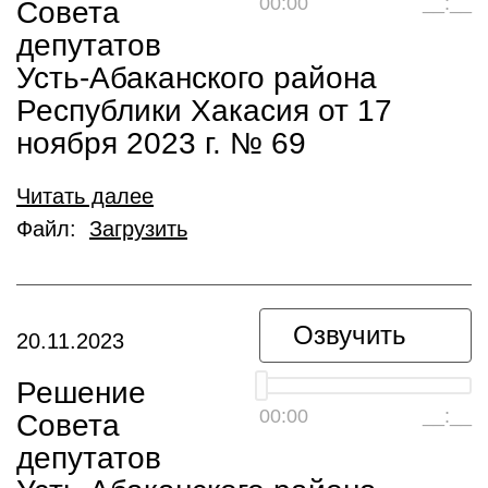
00:00
__:__
Совета
депутатов
Усть-Абаканского района
Республики Хакасия от 17
ноября 2023 г. № 69
Читать далее
Файл:
Загрузить
Озвучить
20.11.2023
Решение
00:00
__:__
Совета
депутатов