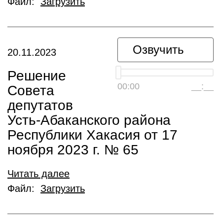
Файл:
Загрузить
Озвучить
20.11.2023
Решение
00:00
__:__
Совета
депутатов
Усть-Абаканского района
Республики Хакасия от 17
ноября 2023 г. № 65
Читать далее
Файл:
Загрузить