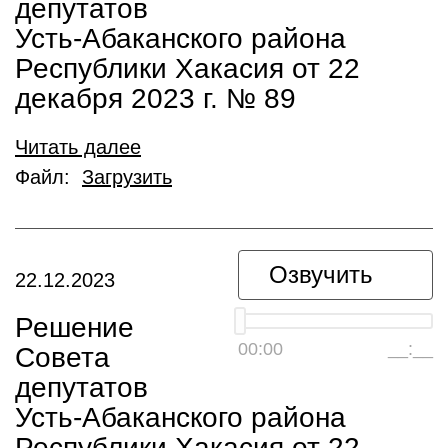
депутатов
Усть-Абаканского района
Республики Хакасия от 22
декабря 2023 г. № 89
Читать далее
Файл:
Загрузить
Озвучить
22.12.2023
Решение
00:00
__:__
Совета
депутатов
Усть-Абаканского района
Республики Хакасия от 22