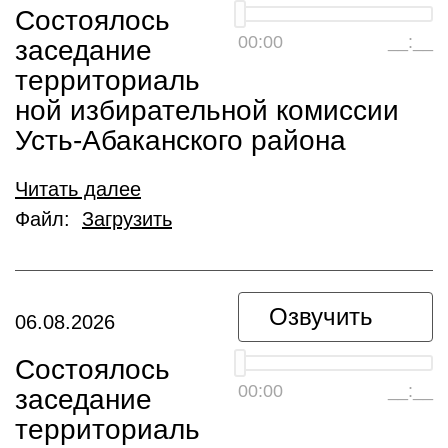
Состоялось
00:00
__:__
заседание
территориаль
ной избирательной комиссии
Усть-Абаканского района
Читать далее
Файл:
Загрузить
Озвучить
06.08.2026
Состоялось
00:00
__:__
заседание
территориаль