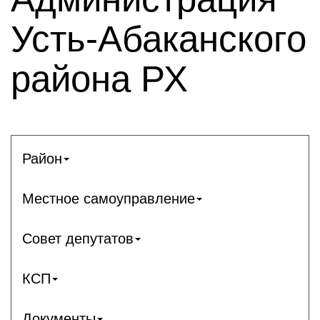
Усть-Абаканского
района РХ
Район
Местное самоуправление
Совет депутатов
КСП
Документы