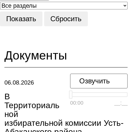
Документы
Озвучить
06.08.2026
В
00:00
__:__
Территориаль
ной
избирательной комиссии Усть-
Абаканского района