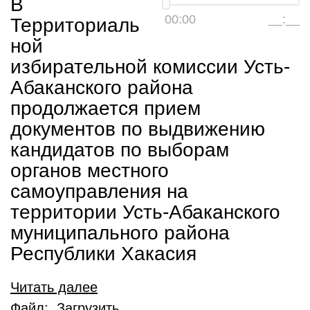
В
00:00
__:__
Территориаль
ной
избирательной комиссии Усть-
Абаканского района
продолжается прием
документов по выдвижению
кандидатов по выборам
органов местного
самоуправления на
территории Усть-Абаканского
муниципального района
Республики Хакасия
Читать далее
Файл:
Загрузить