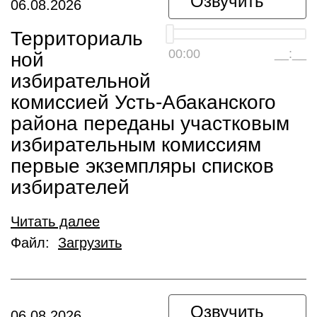
Озвучить
06.08.2026
Территориаль
00:00
__:__
ной
избирательной
комиссией Усть-Абаканского
района переданы участковым
избирательным комиссиям
первые экземпляры списков
избирателей
Читать далее
Файл:
Загрузить
Озвучить
06.08.2026