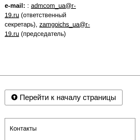
e-mail:
:
admcom_ua@r-
19.ru
(
ответственный
секретарь
),
zamgoichs_ua@r-
19.ru
(
председатель
)
Перейти к началу страницы
Контакты