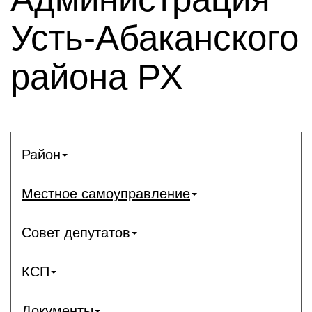
Усть-Абаканского
района РХ
Район
Местное самоуправление
Совет депутатов
КСП
Документы