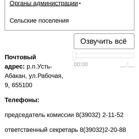
Органы администрации
Сельские поселения
Озвучить всё
Почтовый
00:00
__:__
адрес:
р.п.Усть-
Абакан, ул.Рабочая,
9, 655100
Телефоны:
председатель комиссии 8(39032) 2-11-52
ответственный секретарь 8(39032)2-20-88