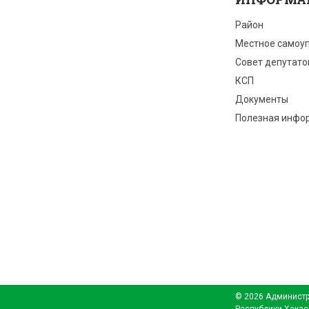
Район
Местное самоу
Совет депутато
КСП
Документы
Полезная инфо
© 2026 Администр