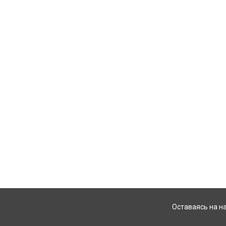
Оставаясь на н