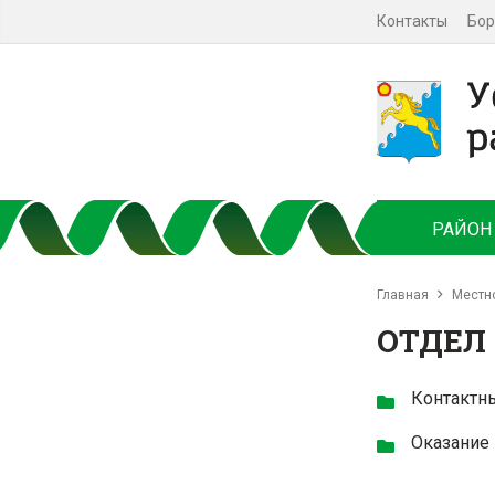
Контакты
Бор
РАЙОН
Главная
Местн
ОТДЕЛ
Контактн
Оказание