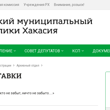
ая комиссия
Учреждения РХ
Внимание, розыск!
ЛЕНИЕ
СОВЕТ ДЕПУТАТОВ
КСП
ДОКУМЕ
страции
Архивный отдел
ТАВКИ
 не забыт, ничто не забыто.....»