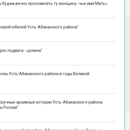
 будем вечно прославлять ту женщину -чье имя Мать»
ковой юбилей Усть-Абаканского района"
ес подвига - целина"
олы Усть-Абаканского района в годы Великой
скучные архивные истории Усть-Абаканского района
ы России"