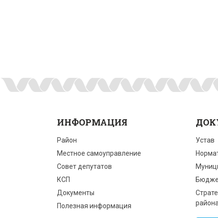
ИНФОРМАЦИЯ
ДОК
Район
Устав
Местное самоуправление
Норма
Совет депутатов
Муниц
КСП
Бюдже
Документы
Страте
район
Полезная информация