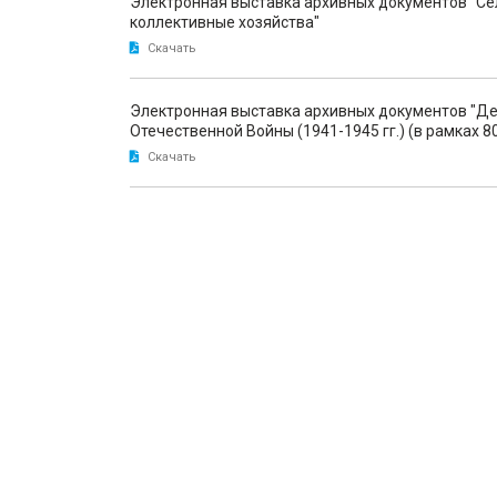
Электронная выставка архивных документов "Се
коллективные хозяйства"
Скачать
Электронная выставка архивных документов "Де
Отечественной Войны (1941-1945 гг.) (в рамках 80
Скачать