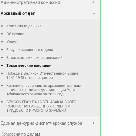
Административная комиссия
Архивный отдел
Контактные данные
Об архиве
Услуги
Ресурсы архивного отдела
В помощь архивам организаций
Тематические выставки
Победе в Великой Отечественной Войне
1941-1945 гг посвящается
Краткий справочник по архивным фондам
архивного отдела администрации Усть-
Абаканского района за 2022 год
СПИСОК ГРАЖДАН УСТЬ-АБАКАНСКОГО
РАЙОНА, НАГРАЖДЕННЫХ ОРДЕНОМ
ТРУДОВОГО КРАСНОГО ЗНАМЕНИ
Единая дежурно-диспетчерская служба
Комиссия по делам