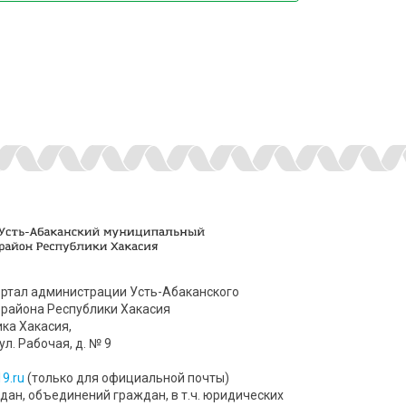
ртал администрации Усть-Абаканского
района Республики Хакасия
ика Хакасия,
ул. Рабочая, д. № 9
9.ru
(только для официальной почты)
ан, объединений граждан, в т.ч. юридических