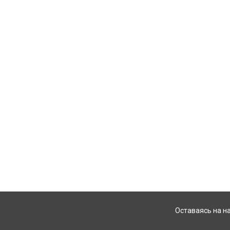
Оставаясь на н