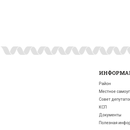
ИНФОРМА
Район
Местное самоу
Совет депутато
КСП
Документы
Полезная инфо