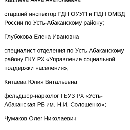
Кашлева Анна Анатольевна
старший инспектор ГДН ОУУП и ПДН ОМВД
России по Усть-Абаканскому району;
Глубокова Елена Ивановна
специалист отделения по Усть-Абаканскому
району ГКУ РХ «Управление социальной
поддержки населения»;
Китаева Юлия Витальевна
фельдшер-нарколог ГБУЗ РХ «Усть-
Абаканская РБ им. Н.И. Солошенко»;
Чумаков Олег Николаевич