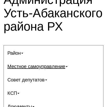
Усть-Абаканского
района РХ
Район
Местное самоуправление
Совет депутатов
КСП
Документы