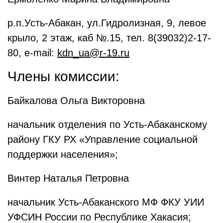
р.п.Усть-Абакан, ул.Гидролизная, 9, левое
крыло, 2 этаж, каб №.15, тел. 8(39032)2-17-
80, e-mail:
kdn_ua@r-19.ru
Члены комиссии:
Байкалова Ольга Викторовна
начальник отделения по Усть-Абаканскому
району ГКУ РХ «Управление социальной
поддержки населения»;
Винтер Наталья Петровна
начальник Усть-Абаканского МФ ФКУ УИИ
УФСИН России по Республике Хакасия;