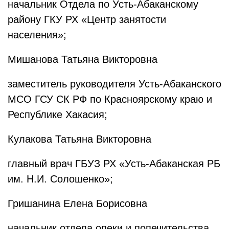
начальник Отдела по Усть-Абаканскому
району ГКУ РХ «Центр занятости
населения»;
Мишанова Татьяна Викторовна
заместитель руководителя Усть-Абаканского
МСО ГСУ СК РФ по Красноярскому краю и
Республике Хакасия;
Кулакова Татьяна Викторовна
главный врач ГБУЗ РХ «Усть-Абаканская РБ
им. Н.И. Солошенко»;
Гришанина Елена Борисовна
начальник отдела опеки и попечительства