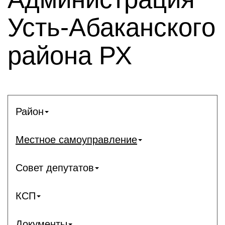
Усть-Абаканского
района РХ
Район
Местное самоуправление
Совет депутатов
КСП
Документы