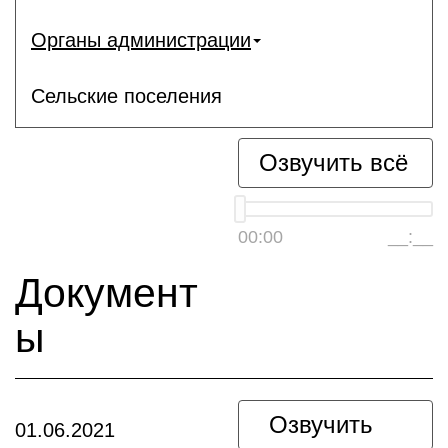
Органы администрации
Сельские поселения
Озвучить всё
00:00
__:__
Документ
ы
Озвучить
01.06.2021