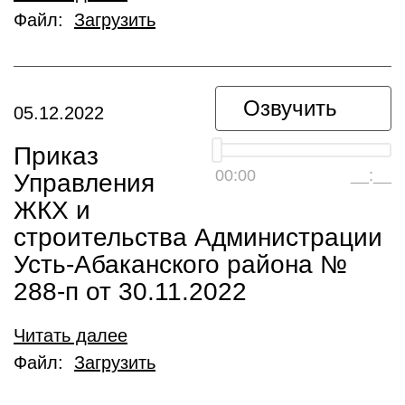
Файл:
Загрузить
Озвучить
05.12.2022
Приказ
00:00
__:__
Управления
ЖКХ и
строительства Администрации
Усть-Абаканского района №
288-п от 30.11.2022
Читать далее
Файл:
Загрузить