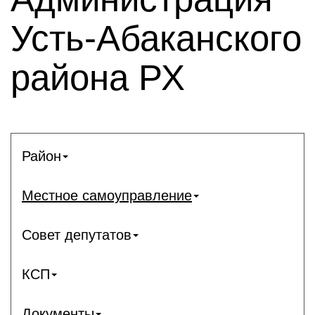
Усть-Абаканского
района РХ
Район
Местное самоуправление
Совет депутатов
КСП
Документы