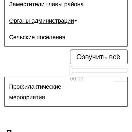
Заместители главы района
Органы администрации
Сельские поселения
Озвучить всё
00:00
__:__
Профилактические
мероприятия