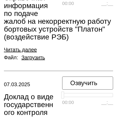
00:00
__:__
информация
по подаче
жалоб на некорректную работу
бортовых устройств "Платон"
(воздействие РЭБ)
Читать далее
Файл:
Загрузить
Озвучить
07.03.2025
Доклад о виде
00:00
__:__
государственн
ого контроля