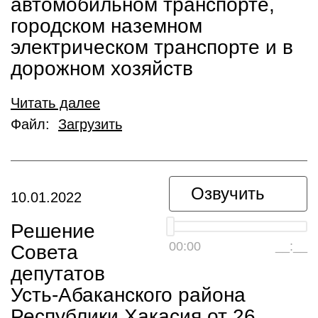
автомобильном транспорте,
городском наземном
электрическом транспорте и в
дорожном хозяйств
Читать далее
Файл:
Загрузить
Озвучить
10.01.2022
Решение
00:00
__:__
Совета
депутатов
Усть-Абаканского района
Республики Хакасия от 26