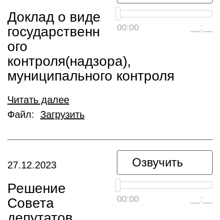
Доклад о виде
00:00
__:__
государственн
ого
контроля(надзора),
муниципального контроля
Читать далее
Файл:
Загрузить
Озвучить
27.12.2023
Решение
00:00
__:__
Совета
депутатов