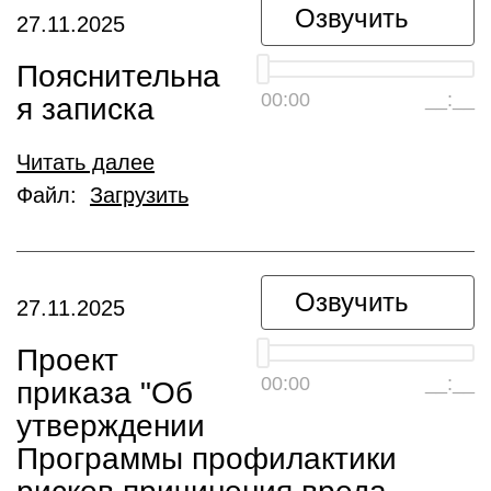
Озвучить
27.11.2025
Пояснительна
00:00
__:__
я записка
Читать далее
Файл:
Загрузить
Озвучить
27.11.2025
Проект
00:00
__:__
приказа "Об
утверждении
Программы профилактики