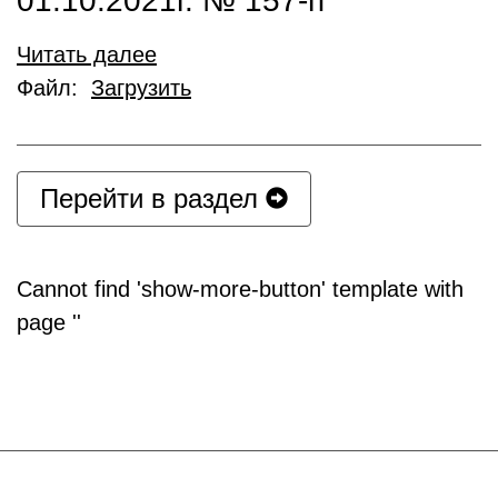
01.10.2021г. № 157-п
Читать далее
Файл:
Загрузить
Перейти в раздел
Cannot find 'show-more-button' template with
page ''