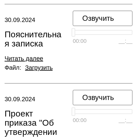
Озвучить
30.09.2024
Пояснительна
00:00
__:__
я записка
Читать далее
Файл:
Загрузить
Озвучить
30.09.2024
Проект
00:00
__:__
приказа "Об
утверждении