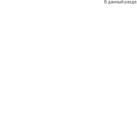
В данный разде