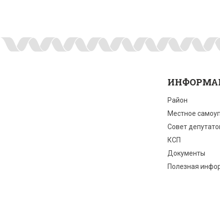
ИНФОРМА
Район
Местное самоу
Совет депутато
КСП
Документы
Полезная инфо