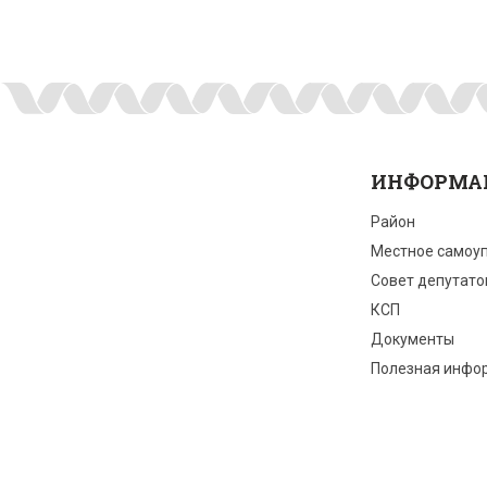
ИНФОРМА
Район
Местное самоу
Совет депутато
КСП
Документы
Полезная инфо