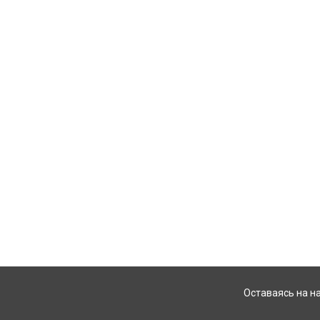
Оставаясь на н