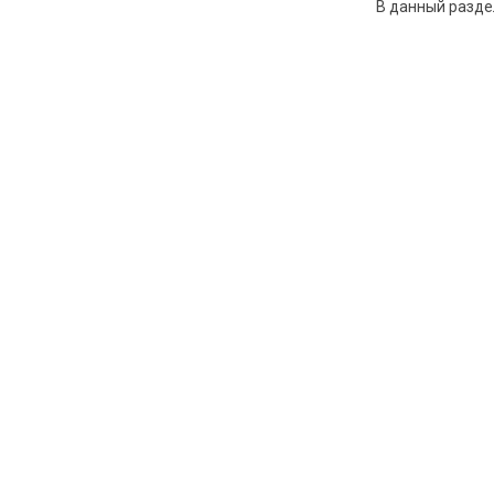
В данный разде