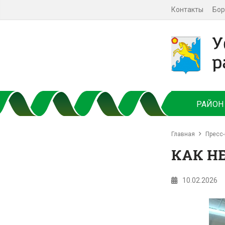
Контакты
Бор
РАЙОН
Главная
Пресс-
КАК Н
10.02.2026