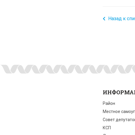
Назад к спи
ИНФОРМА
Район
Местное самоу
Совет депутато
КСП