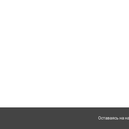
Оставаясь на н