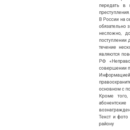
передать в 
преступления
В России на 
обязательно з
несложно, д
поступлении 
течение неск
являются пов
РФ «Неправо
совершении п
Информацией
правоохранит
основном с п
Кроме того,
абонентски
вознагражден
Текст и фото
району