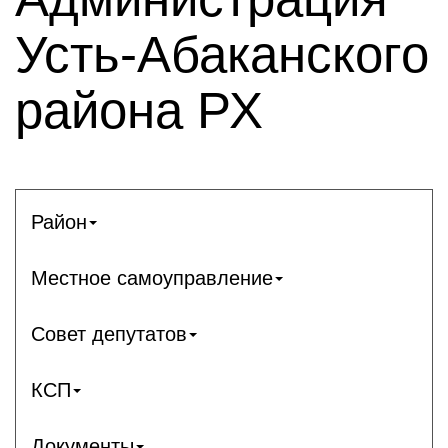
Усть-Абаканского
района РХ
Район
Местное самоуправление
Совет депутатов
КСП
Документы