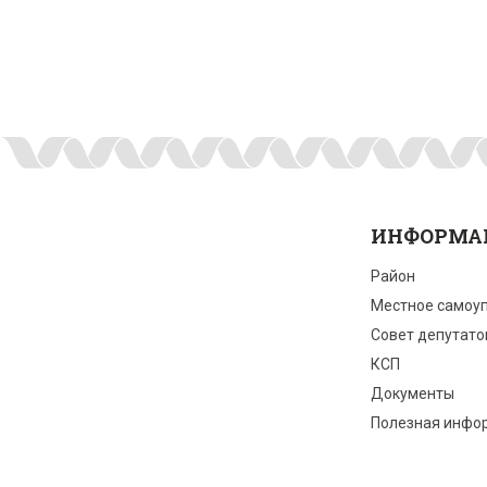
ИНФОРМА
Район
Местное самоу
Совет депутато
КСП
Документы
Полезная инфо