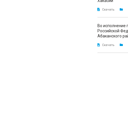
Хакасии
Скачать
Во исполнение 
Российской Фед
Абаканского ра
Скачать