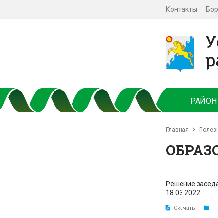
Контакты
Бор
РАЙОН
Главная
Полез
ОБРАЗ
Решение заседа
18.03.2022
Скачать