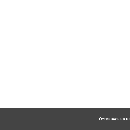
Оставаясь на н