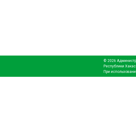
© 2026 Администр
Республики Хакас
При использовани