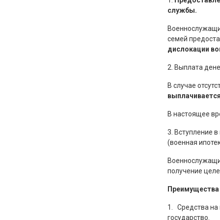
1.
Предоставле
службы.
Военнослужащим
семей предост
дислокации во
2. Выплата ден
В случае отсут
выплачивается
В настоящее вр
3. Вступление 
(военная ипотек
Военнослужащие
получение целе
Преимущества
1. Средства на
государство.