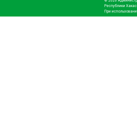
© 2026 Администр
Республики Хакас
При использовани