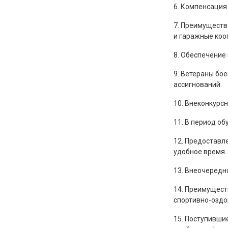
6. Компенсация
7. Преимуществ
и гаражные коо
8. Обеспечение
9. Ветераны бо
ассигнований.
10. Внеконкурс
11. В период о
12. Предоставл
удобное время.
13. Внеочередн
14. Преимущест
спортивно-оздо
15. Поступивши