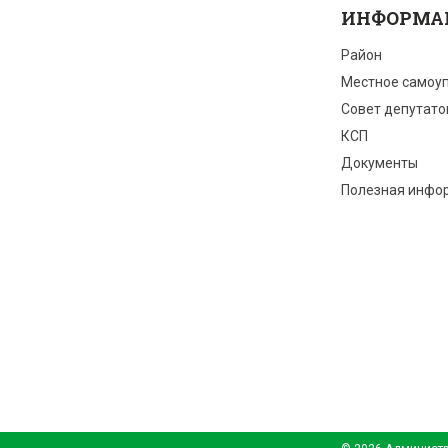
ИНФОРМА
Район
Местное самоу
Совет депутато
КСП
Документы
Полезная инфо