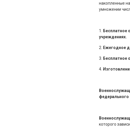
накопленные на
умножении числа
1.
Бесплатное 
учреждениях.
2.
Ежегодное д
3.
Бесплатное 
4.
Изготовлени
Военнослужащи
федерального
Военнослужащи
которого завис