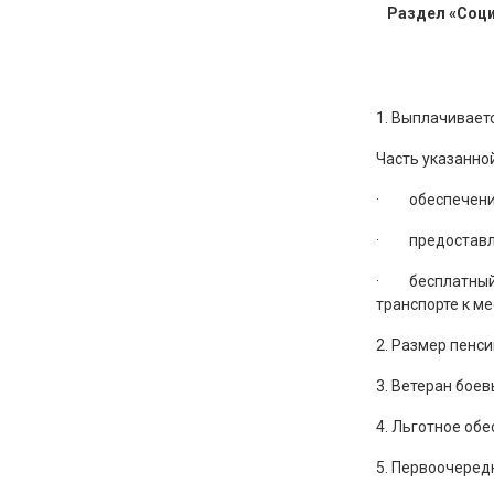
Раздел «Соци
1. Выплачивает
Часть указанно
·
обеспечен
·
предоставл
·
бесплатный
транспорте к ме
2. Размер пенс
3. Ветеран бое
4. Льготное об
5. Первоочеред