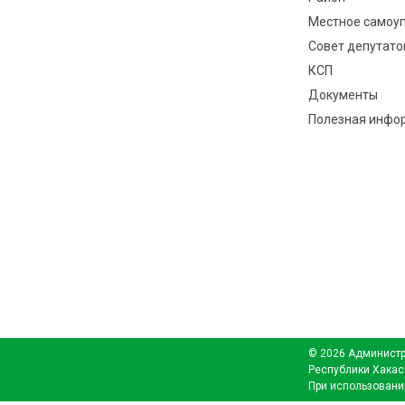
Местное самоу
Совет депутато
КСП
Документы
Полезная инфо
© 2026 Администр
Республики Хакас
При использовани