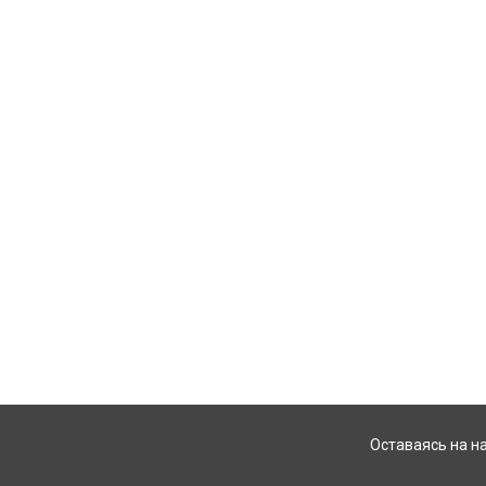
Оставаясь на н