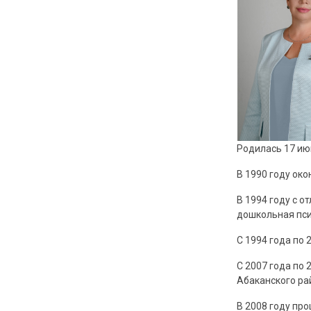
Родилась 17 июн
В 1990 году ок
В 1994 году с 
дошкольная пси
С 1994 года по 
С 2007 года по
Абаканского ра
В 2008 году пр