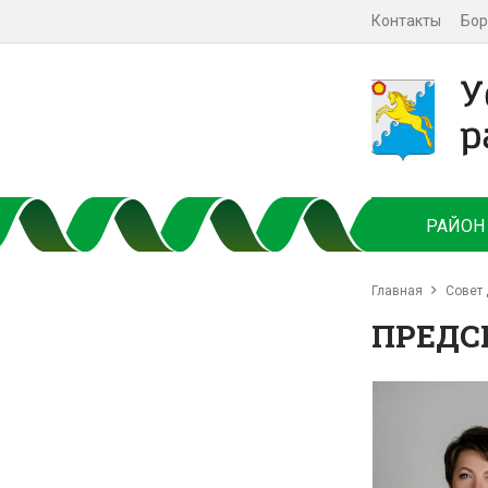
Контакты
Бор
РАЙОН
Главная
Совет 
ПРЕДС