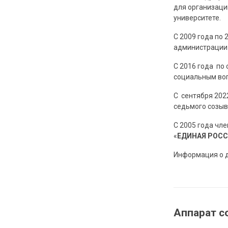
для организаци
университете.
С 2009 года по 
администрации 
С 2016 года по
социальным во
С сентября 202
седьмого созыв
С 2005 года чл
«
ЕДИНАЯ РОС
Информация о д
Аппарат с