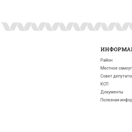
ИНФОРМА
Район
Местное самоу
Совет депутато
КСП
Документы
Полезная инфо