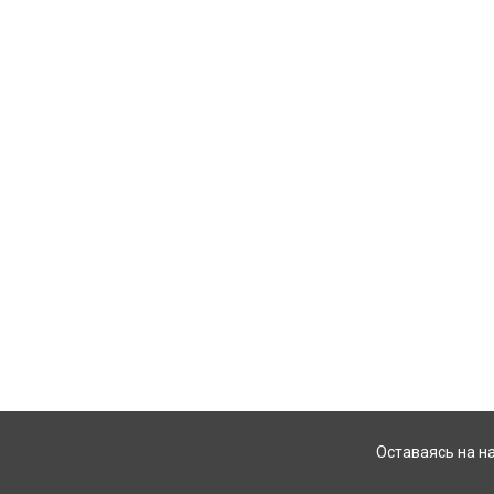
Оставаясь на н