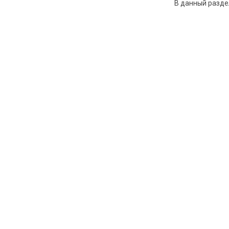
В данный разде