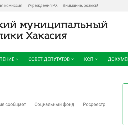
ая комиссия
Учреждения РХ
Внимание, розыск!
ЛЕНИЕ
СОВЕТ ДЕПУТАТОВ
КСП
ДОКУМЕ
ия сообщает
Социальный фонд
Росреестр