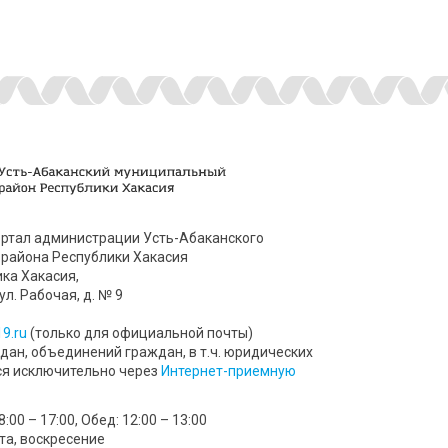
ртал администрации Усть-Абаканского
района Республики Хакасия
ика Хакасия,
ул. Рабочая, д. № 9
9.ru
(только для официальной почты)
ан, объединений граждан, в т.ч. юридических
ся исключительно через
Интернет-приемную
00 – 17:00, Обед: 12:00 – 13:00
та, воскресение