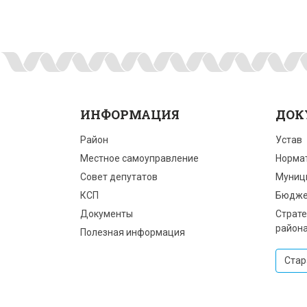
ИНФОРМАЦИЯ
ДОК
Район
Устав
Местное самоуправление
Норма
Совет депутатов
Муниц
КСП
Бюдже
Документы
Страте
район
Полезная информация
Стар