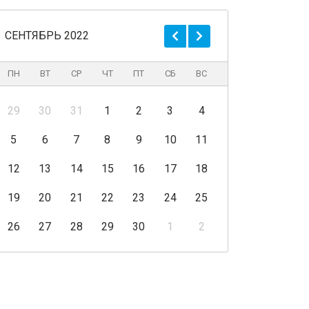
СЕНТЯБРЬ 2022
ПН
ВТ
СР
ЧТ
ПТ
СБ
ВС
29
30
31
1
2
3
4
5
6
7
8
9
10
11
12
13
14
15
16
17
18
19
20
21
22
23
24
25
26
27
28
29
30
1
2