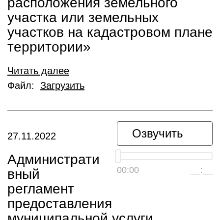
расположения земельного
участка или земельных
участков на кадастровом плане
территории»
Читать далее
Файл:
Загрузить
Озвучить
27.11.2022
Администрати
00:00
__:__
вный
регламент
предоставления
муниципальной услуги