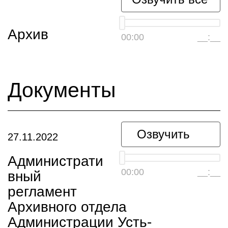
Архив
00:00
__:__
Документы
Озвучить
27.11.2022
Администрати
00:00
__:__
вный
регламент
Архивного отдела
Администрации Усть-