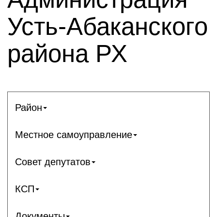
Усть-Абаканского
района РХ
Район
Местное самоуправление
Совет депутатов
КСП
Документы