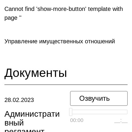
Cannot find 'show-more-button' template with
page ''
Управление имущественных отношений
Документы
Озвучить
28.02.2023
Администрати
00:00
__:__
вный
регламент