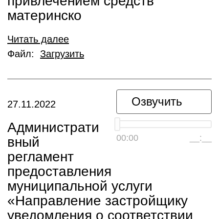
привлечением средств
материнско
Читать далее
Файл:
Загрузить
Озвучить
27.11.2022
Администрати
00:00
__:__
вный
регламент
предоставления
муниципальной услуги
«Направление застройщику
уведомления о соответствии