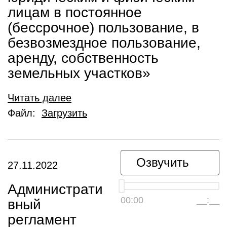
лицам в постоянное
(бессрочное) пользование, в
безвозмездное пользование,
аренду, собственность
земельных участков»
Читать далее
Файл:
Загрузить
Озвучить
27.11.2022
Администрати
00:00
__:__
вный
регламент