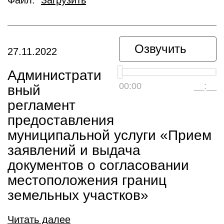
Файл:
Загрузить
Озвучить
27.11.2022
Администрати
00:00
__:__
вный
регламент
предоставления
муниципальной услуги «Прием
заявлений и выдача
документов о согласовании
местоположения границ
земельных участков»
Читать далее