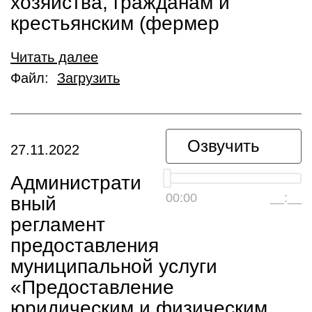
хозяйства, гражданам и
крестьянским (фермер
Читать далее
Файл:
Загрузить
Озвучить
27.11.2022
Администрати
00:00
__:__
вный
регламент
предоставления
муниципальной услуги
«Предоставление
юридическим и физическим