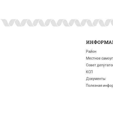
ИНФОРМА
Район
Местное самоу
Совет депутато
КСП
Документы
Полезная инфо