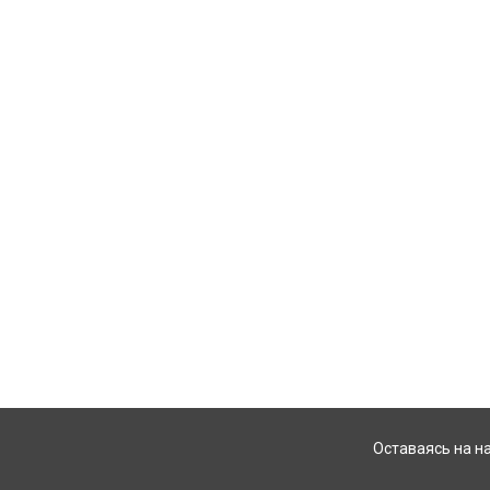
Оставаясь на н