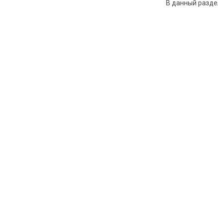
В данный разде