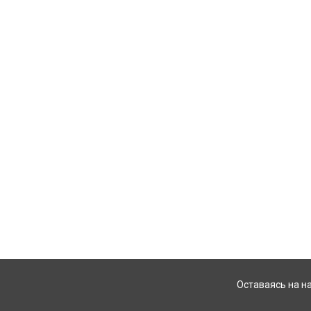
Оставаясь на н