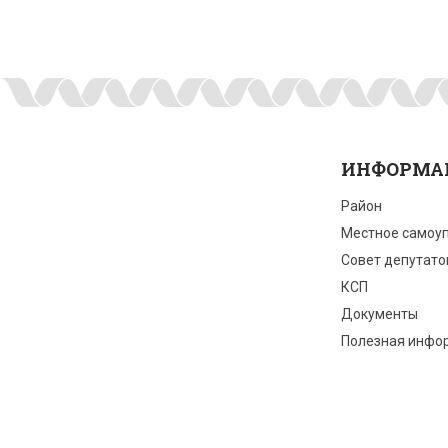
ИНФОРМА
Район
Местное самоу
Совет депутато
КСП
Документы
Полезная инфо