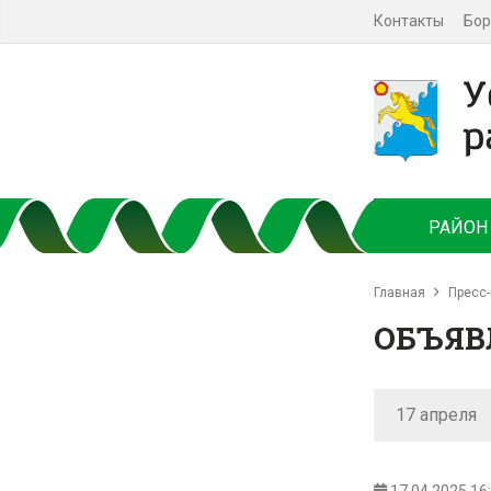
Контакты
Бор
РАЙОН
Главная
Пресс-
ОБЪЯВ
17 апреля