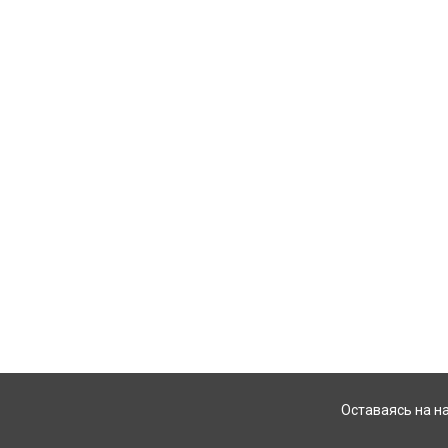
Оставаясь на н