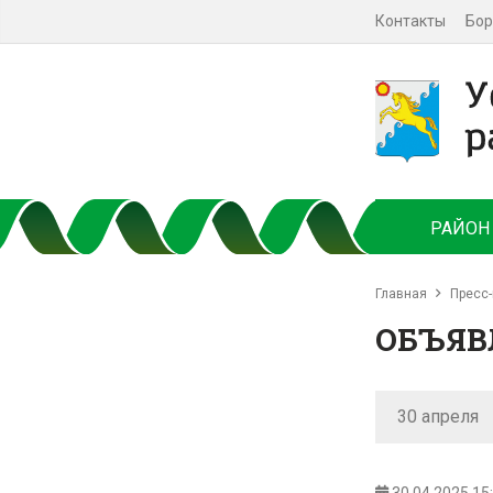
Контакты
Бор
РАЙОН
Главная
Пресс-
ОБЪЯВ
30 апреля