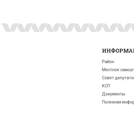
ИНФОРМА
Район
Местное самоу
Совет депутато
КСП
Документы
Полезная инфо