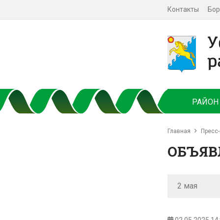
Контакты
Бор
РАЙОН
Главная
Пресс-
ОБЪЯВ
2 мая