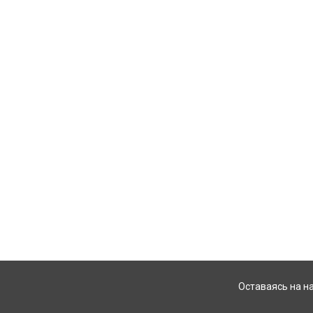
Оставаясь на н