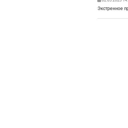
02.05.2025 14
Экстренное п