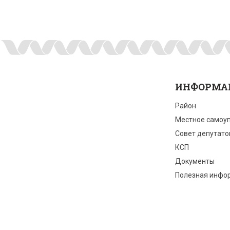
ИНФОРМА
Район
Местное самоу
Совет депутато
КСП
Документы
Полезная инфо