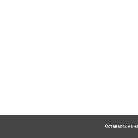
Оставаясь на н