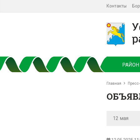
Контакты
Бор
РАЙОН
Главная
Пресс-
ОБЪЯВ
12 мая