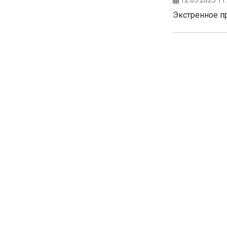
12.05.2025 11
Экстренное 