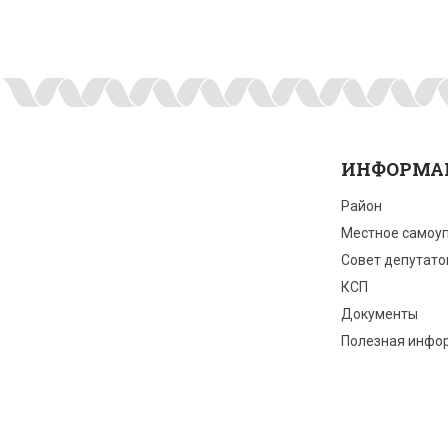
ИНФОРМА
Район
Местное самоу
Совет депутато
КСП
Документы
Полезная инфо