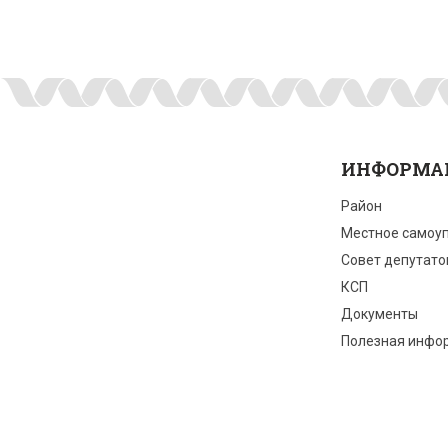
ИНФОРМА
Район
Местное самоу
Совет депутато
КСП
Документы
Полезная инфо