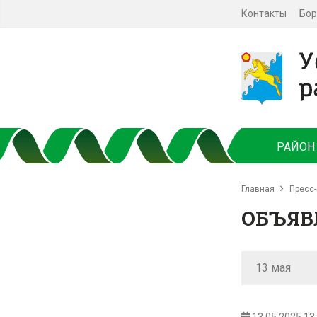
Контакты
Бор
РАЙОН
Главная
Пресс-
ОБЪЯВ
13 мая