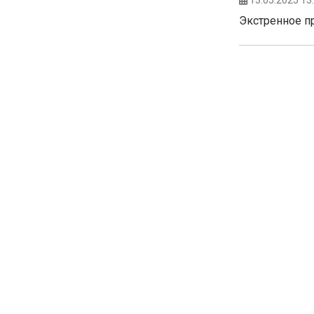
13.05.2025 13
Экстренное п