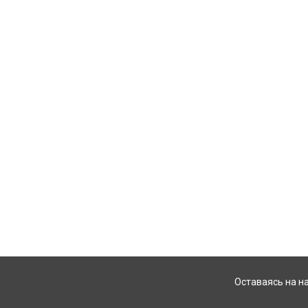
Оставаясь на н