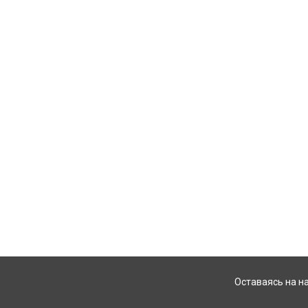
Оставаясь на н