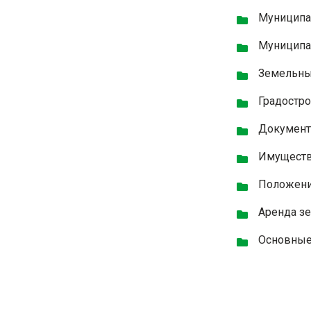
Муниципа
Муниципа
Земельные
Градостро
Докумен
Имуществ
Положени
Аренда з
Основные