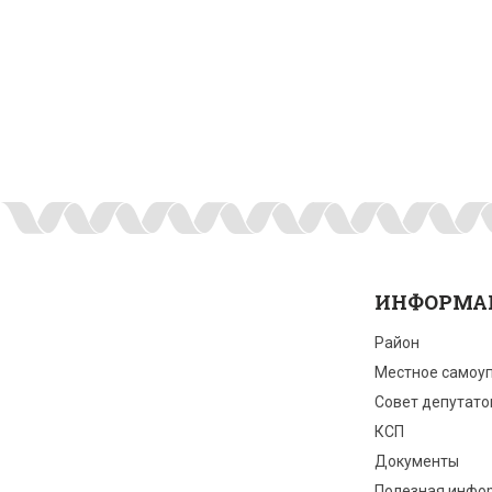
ИНФОРМА
Район
Местное самоу
Совет депутато
КСП
Документы
Полезная инфо