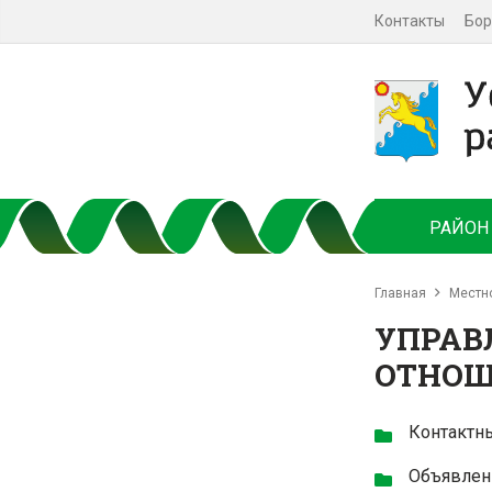
Контакты
Бор
РАЙОН
Главная
Местн
УПРАВ
ОТНО
Контактн
Объявлен