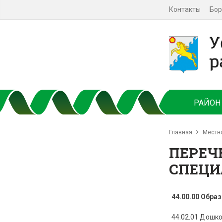
Контакты
Бор
РАЙОН
Главная
Местн
ПЕРЕЧ
СПЕЦИ
44.00.00 Обра
44.02.01 Дошк