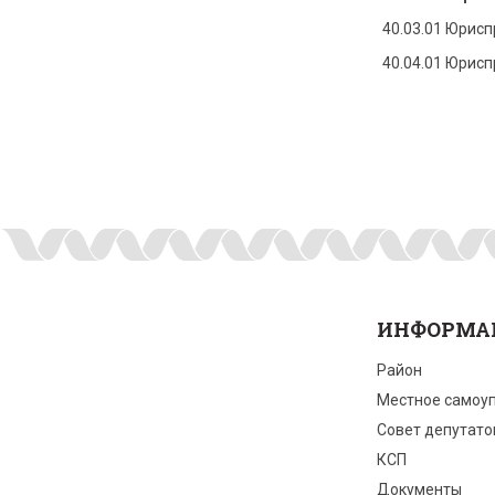
40.03.01 Юрис
40.04.01 Юрис
ИНФОРМА
Район
Местное самоу
Совет депутато
КСП
Документы