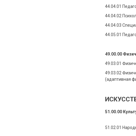
44.04.01 Педаг
44.04.02 Псих
44.04.03 Спец
44.05.01
Педаго
49.00.00 Физи
49.03.01 Физич
49.03.02 Физич
(адаптивная ф
ИСКУССТВ
51.00.00 Куль
51.02.01 Народ