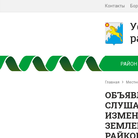
Контакты
Бор
РАЙОН
Главная
Местн
ОБЪЯВ
СЛУША
ИЗМЕН
ЗЕМЛЕ
РАЙКО