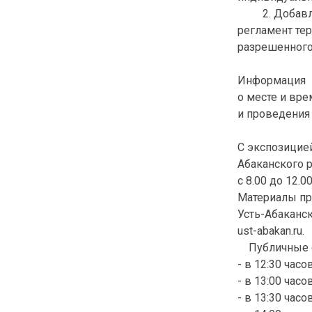
2. Добавлен
регламент те
разрешенного 
Информация
о месте и вр
и проведения
С экспозицие
Абаканского р
с 8.00 до 12.0
Материалы пр
Усть-Абаканск
ust-abakan.ru.
Публичные сл
- в 12:30 часо
- в 13:00 часо
- в 13:30 часо