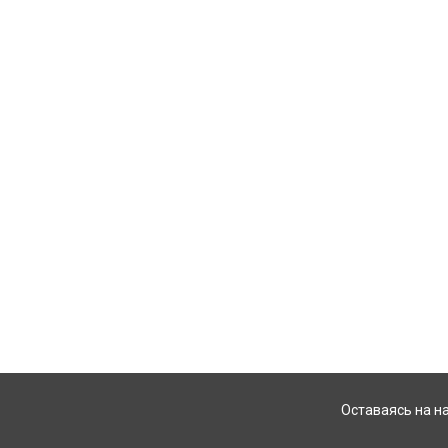
Оставаясь на н