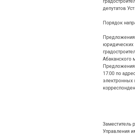
градостроите
депутатов Уст
Порядок напр
Предложения 
юридических 
градостроите
Абаканского 
Предложения з
17.00 по адре
электронных н
корреспонденц
Заместитель 
Управления и