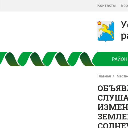
Контакты
Бор
РАЙОН
Главная
Местн
ОБЪЯВ
СЛУША
ИЗМЕН
ЗЕМЛЕ
СОЛНЕ