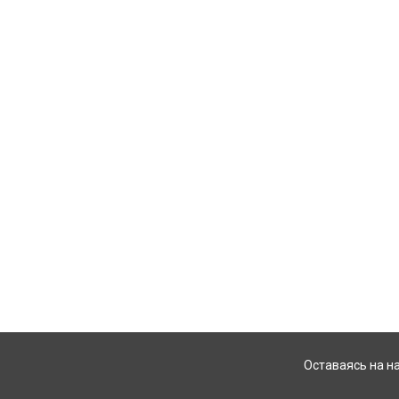
Оставаясь на н