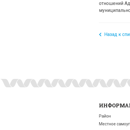
отношений Ад
муниципаль
Назад к спи
ИНФОРМА
Район
Местное самоу