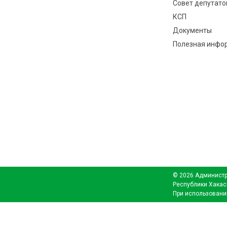
Совет депутато
КСП
Документы
Полезная инфо
© 2026 Администр
Республики Хакас
При использовани