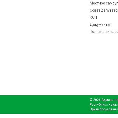
Местное самоу
Совет депутато
КСП
Документы
Полезная инфо
© 2026 Администр
Республики Хакас
При использовани