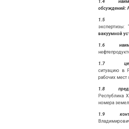
1.4
наим
обсуждений:
1.
экспертизы:
вакуумной ус
1.6
наи
нефтепродукт
1.7
ц
ситуацию в Р
рабочих мест 
1.8
пред
Республика Х
номера земель
1.9
кон
Владимирович,