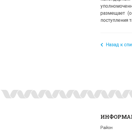
уполномоченн
размещает (о
поступления 
Назад к спи
ИНФОРМА
Район