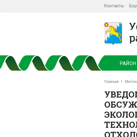
Контакты
Бор
РАЙОН
Главная
Местн
УВЕДО
ОБСУЖ
ЭКОЛО
ТЕХНО
ОТХОД