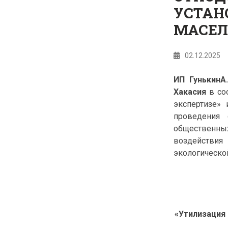
УСТАН
МАСЕЛ
02.12.2025
ИП ГунькинА
Хакасия
в со
экспертизе»
проведения
общественны
воздействия
экологическо
«Утилизация