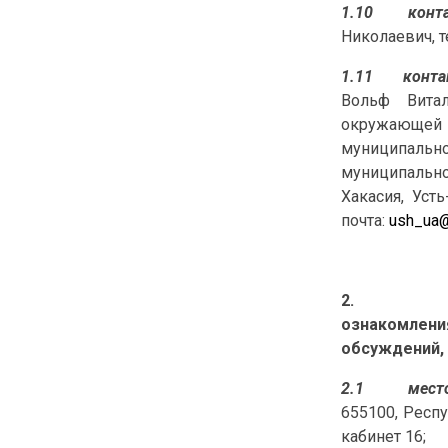
1.10
конт
Николаевич, т
1.11
конта
Вольф Витал
окружающей с
муниципально
муниципальног
Хакасия, Усть
почта:
ush_ua@
2
ознакомлени
обсуждений, 
2.1
мест
655100, Респу
кабинет 16;