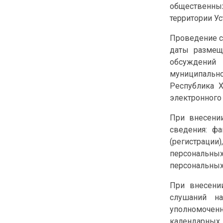
общественных
территории У
Проведение с
даты размещ
обсуждений 
муниципальн
Республика Х
электронного
При внесени
сведения: фа
(регистрации
персональных
персональных
При внесени
слушаний н
уполномоченн
календарных 