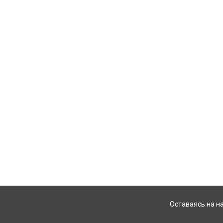
Оставаясь на н