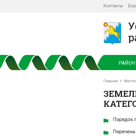
Контакты
Бор
РАЙОН
Главная
Местн
ЗЕМЕЛ
КАТЕГ
Порядок 
Перечень