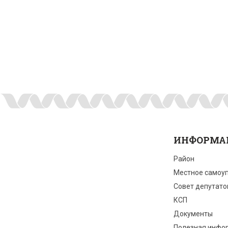
ИНФОРМА
Район
Местное самоу
Совет депутато
КСП
Документы
Полезная инфо